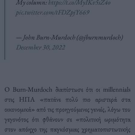
My column:
https://t.co/MyIKv5sZ4o
pic.twitter.com/tFDZpjY669
— John Burn-Murdoch (@jburnmurdoch)
December 30, 2022
Ο Burn-Murdoch διαπίστωσε ότι οι millennials
στις ΗΠΑ «πατάνε πολύ πιο αριστερά στα
οικονομικά» από τις προηγούμενες γενιές, λόγω του
γεγονότος ότι φθάνουν σε «πολιτική ωριμότητα
στον απόηχο της παγκόσμιας χρηματοπιστωτικής