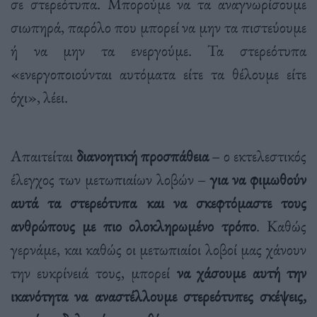
σε στερεότυπα. Μπορούμε να τα αναγνωρίσουμε
σιωπηρά, παρόλο που μπορεί να μην τα πιστεύουμε
ή να μην τα ενεργούμε. Τα στερεότυπα
«ενεργοποιούνται αυτόματα είτε τα θέλουμε είτε
όχι», λέει.
Απαιτείται
διανοητική προσπάθεια
– ο εκτελεστικός
έλεγχος των μετωπιαίων λοβών –
για να φιμωθούν
αυτά τα στερεότυπα και να σκεφτόμαστε τους
ανθρώπους με πιο ολοκληρωμένο τρόπο
. Καθώς
γερνάμε, και καθώς οι μετωπιαίοι λοβοί μας χάνουν
την ευκρίνειά τους, μπορεί
να χάσουμε αυτή την
ικανότητα να αναστέλλουμε στερεότυπες σκέψεις,