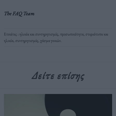
The FAQ Team
Ετικέτες :
ηλικία και συντηρητισμός
,
προσωπικότητα
,
στερεότυπα και
ηλικία
,
συντηρητισμός
,
χάσμα γενεών
.
Δείτε επίσης