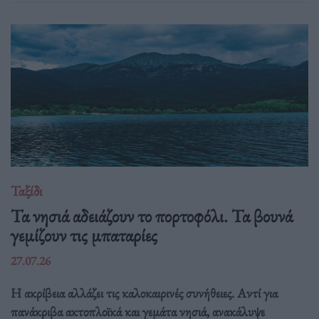
Ταξίδι
Τα νησιά αδειάζουν το πορτοφόλι. Τα βουνά
γεμίζουν τις μπαταρίες
27.07.26
Η ακρίβεια αλλάζει τις καλοκαιρινές συνήθειες. Αντί για
πανάκριβα ακτοπλοϊκά και γεμάτα νησιά, ανακάλυψε