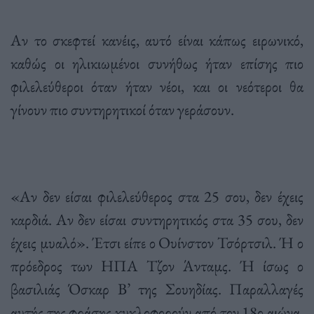
Αν το σκεφτεί κανέις, αυτό είναι κάπως ειρωνικό,
καθώς οι ηλικιωμένοι συνήθως ήταν επίσης πιο
φιλελεύθεροι όταν ήταν νέοι, και οι νεότεροι θα
γίνουν πιο συντηρητικοί όταν γεράσουν.
«Αν δεν είσαι φιλελεύθερος στα 25 σου, δεν έχεις
καρδιά. Αν δεν είσαι συντηρητικός στα 35 σου, δεν
έχεις μυαλό». Έτσι είπε ο Ουίνστον Τσόρτσιλ. Ή ο
πρόεδρος των ΗΠΑ Τζον Άνταμς. Ή ίσως ο
βασιλιάς Όσκαρ Β’ της Σουηδίας. Παραλλαγές
αυτής της φράσης κυκλοφορούν από τον 18ο αιώνα,