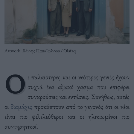
Artwork: Γιάννης Παπαϊωάννου / Olafaq
Ο
ι παλαιότερες και οι νεότερες γενιές έχουν
συχνά ένα αξιακό χάσμα που επιφέρει
συγκρούσεις και εντάσεις. Συνήθως, αυτές
οι
διαμάχες
προκύπτουν από το γεγονός ότι οι νέοι
είναι πιο φιλελεύθεροι και οι ηλικιωμένοι πιο
συντηρητικοί.