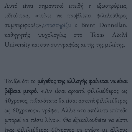
Αυτό είναι σημαντικό επειδή η εξωστρέφεια,
ειδικότερα, «τείνει να προβλέπει φιλελεύθερες
συμπεριφορές»,
υποστηρίζει
ο Brent Donnellan,
καθηγητής ψυχολογίας στο Texas A&M
University και συν-συγγραφέας αυτής της μελέτης.
Τονίζει ότι το
μέγεθος της αλλαγής φαίνεται να είναι
βέβαια μικρό.
«Αν είσαι αρκετά φιλελεύθερος ως
40χρονος, πιθανότατα θα είσαι αρκετά φιλελεύθερος
ως 60χρονος», γράφει. Αλλά «το απόλυτο επίπεδο
μπορεί να πέσει λίγο». Θα εξακολουθείτε να είστε
ένας φιλελεύθερος 60χρονος σε σχέση με άλλους