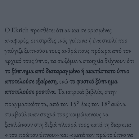
Ο Ekrich προσθέτει ότι αν και σε ορισμένες
αναφορές, οι τσιρίδες ενός γείτονα ή ένα σκυλί που
γαύγιζε ξυπνούσε τους ανθρώπους πρόωρα από τον
αρχικό τους ύπνο, τα σωζόμενα στοιχεία δείχνουν ότι
το ξύπνημα από διαταραγμένο ή ακατάστατο ύπνο
αποτελούσε εξαίρεση
, ενώ
το φυσικό ξύπνημα
αποτελούσε ρουτίνα
. Τα ιατρικά βιβλία, στην
ο
ο
πραγματικότητα, από τον 15
έως τον 18
αιώνα
συμβούλευαν συχνά τους κοιμώμενους να
ξαπλώνουν στη δεξιά πλευρά τους κατά τη διάρκεια
«του πρώτου ύπνου» και «μετά τον πρώτο ύπνο να