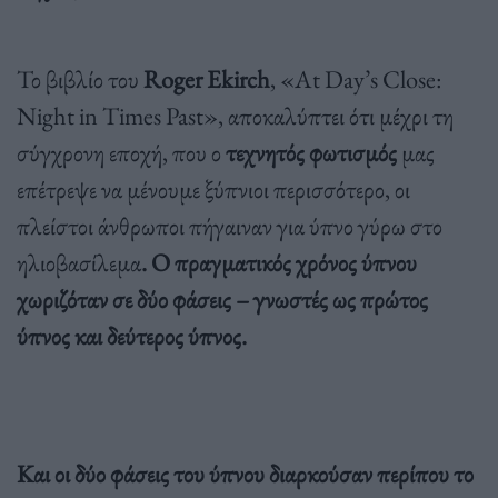
Το βιβλίο του
Roger
Ekirch
, «At Day’s Close:
Night in Times Past», αποκαλύπτει ότι μέχρι τη
σύγχρονη εποχή, που ο
τεχνητός φωτισμός
μας
επέτρεψε να μένουμε ξύπνιοι περισσότερο, οι
πλείστοι άνθρωποι πήγαιναν για ύπνο γύρω στο
ηλιοβασίλεμα
.
Ο πραγματικός χρόνος ύπνου
χωριζόταν σε δύο φάσεις – γνωστές ως πρώτος
ύπνος και δεύτερος ύπνος.
Και οι δύο φάσεις του ύπνου διαρκούσαν περίπου το