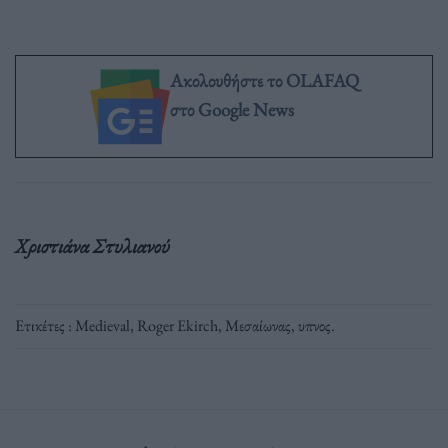
Ακολουθήστε το OLAFAQ
στο Google News
Χριστιάνα Στυλιανού
Ετικέτες :
Medieval
,
Roger Ekirch
,
Μεσαίωνας
,
υπνος
.