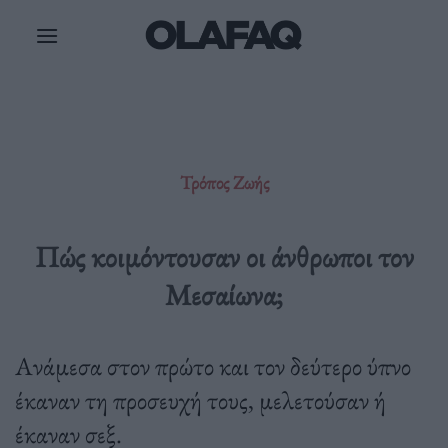
Μετάβαση
στο
περιεχόμενο
Τρόπος Ζωής
Πώς κοιμόντουσαν οι άνθρωποι τον
Μεσαίωνα;
Ανάμεσα στον πρώτο και τον δεύτερο ύπνο
έκαναν τη προσευχή τους, μελετούσαν ή
έκαναν σεξ.