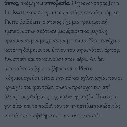
ύπνος
, ακόμη και
υπνοβασία
. Ο χρονογράφος Jean
Froissart άκουσε την ιστορία ενός ευγενούς ονόματι
Pierre de Béarn, ο οποίος είχε μια τραυματική
εμπειρία όταν σκότωσε μια εξαιρετικά μεγάλη
αρκούδα σε μια μάχη σώμα με σώμα. Στη συνέχεια,
κατά τη διάρκεια του ύπνου του σηκωνόταν, άρπαζε
ένα σπαθί και το κουνούσε στον αέρα. Αν δεν
μπορούσε να βρει το ξίφος του, ο Pierre
«δημιουργούσε τέτοιο πανικό και οχλαγωγία, που οι
κραυγές του φάνταζαν σαν να προέρχονταν απ’
όλους τους δαίμονες της κόλασης μαζί». Τελικά, η
γυναίκα και τα παιδιά του τον εγκατέλειπαν εξαιτίας
αυτού του προβλήματος που αντιμετώπιζε.