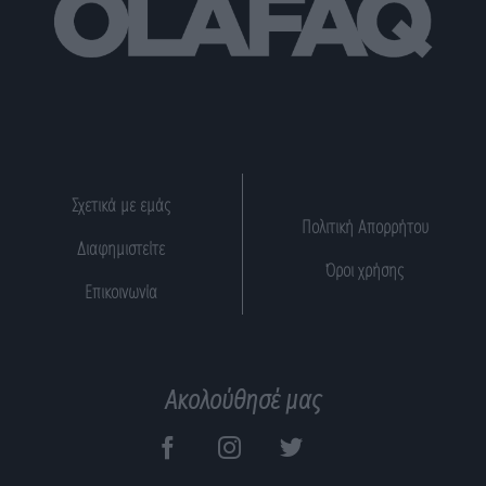
Σχετικά με εμάς
Πολιτική Απορρήτου
Διαφημιστείτε
Όροι χρήσης
Επικοινωνία
Ακολούθησέ μας