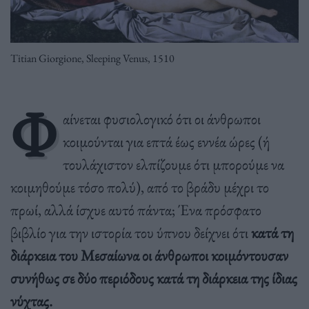
Titian Giorgione, Sleeping Venus, 1510
Φ
αίνεται φυσιολογικό ότι οι άνθρωποι
κοιμούνται για επτά έως εννέα ώρες (ή
τουλάχιστον ελπίζουμε ότι μπορούμε να
κοιμηθούμε τόσο πολύ), από το βράδυ μέχρι το
πρωί, αλλά ίσχυε αυτό πάντα; Ένα πρόσφατο
βιβλίο για την ιστορία του ύπνου δείχνει ότι
κατά τη
διάρκεια του Μεσαίωνα οι άνθρωποι κοιμόντουσαν
συνήθως σε δύο περιόδους κατά τη διάρκεια της ίδιας
νύχτας.