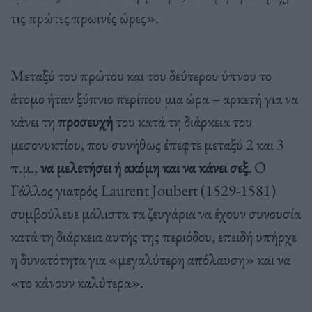
τις πρώτες πρωινές ώρες».
Μεταξύ του πρώτου και του δεύτερου ύπνου το
άτομο ήταν ξύπνιο περίπου μια ώρα – αρκετή για να
κάνει τη
προσευχή
του κατά τη διάρκεια του
μεσονυκτίου, που συνήθως έπεφτε μεταξύ 2 και 3
π.μ.,
να μελετήσει ή ακόμη και να κάνει σεξ
. Ο
Γάλλος γιατρός Laurent Joubert (1529-1581)
συμβούλευε μάλιστα τα ζευγάρια να έχουν συνουσία
κατά τη διάρκεια αυτής της περιόδου, επειδή υπήρχε
η δυνατότητα για «μεγαλύτερη απόλαυση» και να
«το κάνουν καλύτερα».