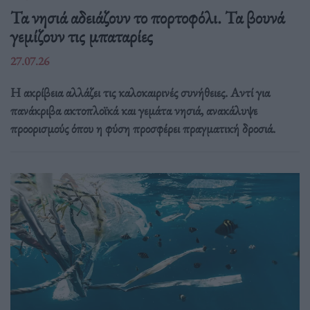
Τα νησιά αδειάζουν το πορτοφόλι. Τα βουνά
γεμίζουν τις μπαταρίες
27.07.26
Η ακρίβεια αλλάζει τις καλοκαιρινές συνήθειες. Αντί για
πανάκριβα ακτοπλοϊκά και γεμάτα νησιά, ανακάλυψε
προορισμούς όπου η φύση προσφέρει πραγματική δροσιά.