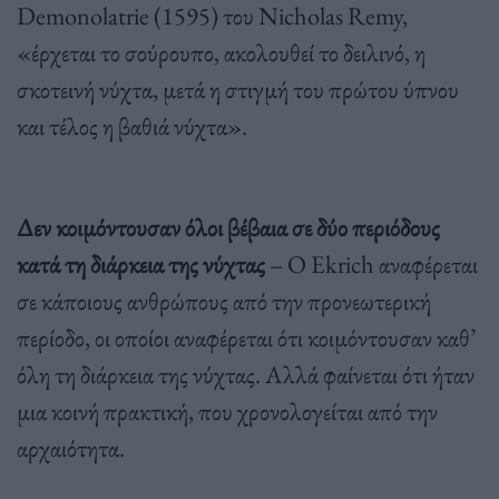
Demonolatrie (1595) του Nicholas Remy,
«έρχεται το σούρουπο, ακολουθεί το δειλινό, η
σκοτεινή νύχτα, μετά η στιγμή του πρώτου ύπνου
και τέλος η βαθιά νύχτα».
Δεν κοιμόντουσαν όλοι βέβαια σε δύο περιόδους
κατά τη διάρκεια της νύχτας
– Ο Ekrich αναφέρεται
σε κάποιους ανθρώπους από την προνεωτερική
περίοδο, οι οποίοι αναφέρεται ότι κοιμόντουσαν καθ’
όλη τη διάρκεια της νύχτας. Αλλά φαίνεται ότι ήταν
μια κοινή πρακτική, που χρονολογείται από την
αρχαιότητα.