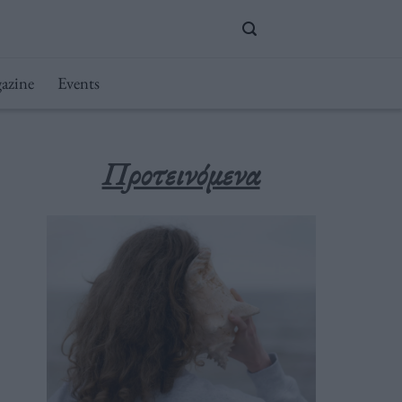
azine
Events
Προτεινόμενα