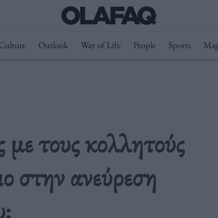
Culture
Outlook
Way of Life
People
Sports
Mag
 με τους κολλητούς
ιο στην ανεύρεση
υ;