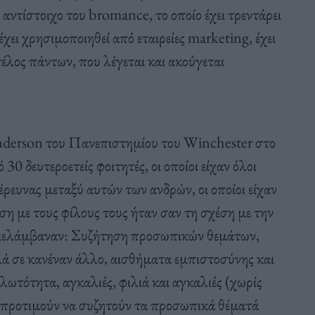
αντίστοιχο του bromance, το οποίο έχει τρεντάρει
χει χρησιμοποιηθεί από εταιρείες marketing, έχει
 τέλος πάντων, που λέγεται και ακούγεται
derson του Πανεπιστημίου του Winchester στο
30 δευτεροετείς φοιτητές, οι οποίοι είχαν όλοι
ρευνας μεταξύ αυτών των ανδρών, οι οποίοι είχαν
έση με τους φίλους τους ήταν σαν τη σχέση με την
εριελάμβαναν: Συζήτηση προσωπικών θεμάτων,
λά σε κανέναν άλλο, αισθήματα εμπιστοσύνης και
ωτότητα, αγκαλιές, φιλιά και αγκαλιές (χωρίς
τι προτιμούν να συζητούν τα προσωπικά θέματά