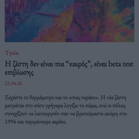
Υγεία
Η ζέστη δεν είναι πια “καιρός”, είναι beta test
επιβίωσης
21.04.26
Ξεχάστε το θερμόμετρο και το «πιες νεράκι». Η νέα ζέστη
μετριέται στο πόσο γρήγορα λυγίζει το σώμα, ενώ οι πόλεις
συνεχίζουν να λειτουργούν σαν να βρισκόμαστε ακόμη στο
1994 και περιμένουμε αεράκι.