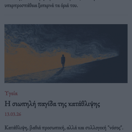
υπερπροσπάθεια ξεπερνά τα όριά του.
Υγεία
Η σιωπηλή παγίδα της κατάθλιψης
13.03.26
Κατάθλιψη, βαθιά προσωπική, αλλά και συλλογική "νόσος".