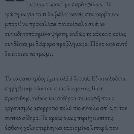
“μπάρμπεκιου” με παρέα φίλων. Το
ερώτημα για το τι θα βάλει κανείς στα κάρβουνα
μπορεί να προκαλέσει πονοκέφαλο σε έναν
συνειδητοποιημένο ψήστη, καθώς το
κόκκινο κρέας
συνδέεται με διάφορα προβλήματα. Πόσο από αυτό
θα έπρεπε να τρώμε;
Το κόκκινο κρέας έχει πολλά θετικά. Είναι πλούσια
πηγή βιταμινών του συμπλέγματος Β και
πρωτεΐνης, καθώς και σιδήρου σε μορφή που ο
οργανισμός απορροφά πολύ πιο εύκολα απ’ ό,τι τον
φυτικό σίδηρο. Το κρέας όμως περιέχει επίσης
άφθονη χοληστερίνη και κορεσμένα λιπαρά που