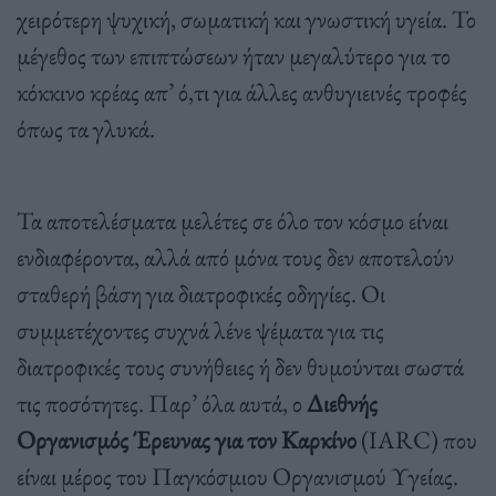
χειρότερη ψυχική, σωματική και γνωστική υγεία. Το
μέγεθος των επιπτώσεων ήταν μεγαλύτερο για το
κόκκινο κρέας απ’ ό,τι για άλλες ανθυγιεινές τροφές
όπως τα γλυκά.
Τα αποτελέσματα μελέτες σε όλο τον κόσμο είναι
ενδιαφέροντα, αλλά από μόνα τους δεν αποτελούν
σταθερή βάση για διατροφικές οδηγίες. Οι
συμμετέχοντες συχνά λένε ψέματα για τις
διατροφικές τους συνήθειες ή δεν θυμούνται σωστά
τις ποσότητες. Παρ’ όλα αυτά, ο
Διεθνής
Οργανισμός Έρευνας για τον Καρκίνο
(IARC) που
είναι μέρος του Παγκόσμιου Οργανισμού Υγείας.