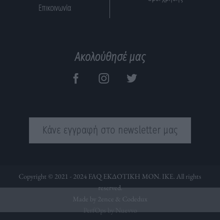
Επικοινωνία
Ακολούθησέ μας
Κάνε εγγραφή στο newsletter μας
Copyright © 2021 - 2024 FAQ ΕΚΔΟΤΙΚΗ ΜΟΝ. ΙΚΕ. All rights
reserved.
Made by 2ence &
Codedux
PerfOps by Nuevvo