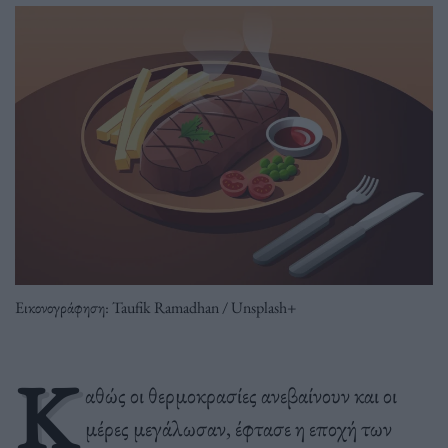
Εικονογράφηση: Taufik Ramadhan / Unsplash+
Κ
αθώς οι θερμοκρασίες ανεβαίνουν και οι
μέρες μεγάλωσαν, έφτασε η εποχή των