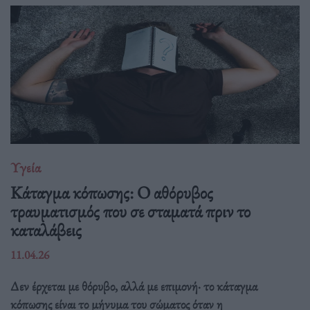
Υγεία
Κάταγμα κόπωσης: O αθόρυβος
τραυματισμός που σε σταματά πριν το
καταλάβεις
11.04.26
Δεν έρχεται με θόρυβο, αλλά με επιμονή· το κάταγμα
κόπωσης είναι το μήνυμα του σώματος όταν η