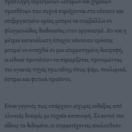
πρόσληψη κορεσμένων λιπαρών και χημικών
προσθέτων που συχνά περιέχονται στο κόκκινο και
επεξεργασμένο κρέας μπορεί να συμβάλλει σε
φλεγμονώδεις διαδικασίες στον οργανισμό. Αν και η
μέτρια κατανάλωση άπαχου κόκκινου κρέατος
μπορεί να ενταχθεί σε μια ισορροπημένη διατροφή,
οι ειδικοί προτείνουν να περιορίζεται, προτιμώντας
πιο υγιεινές πηγές πρωτεΐνης όπως ψάρι, πουλερικά,
όσπρια και φυτικά προϊόντα.
Είναι γεγονός πως υπάρχουν ισχυρές ενδείξεις από
κλινικές δοκιμές με τυχαία κατανομή. Σε αυτού του
είδους τα δεδομένα, οι συμμετέχοντες ακολουθούν