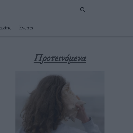
azine
Events
Προτεινόμενα