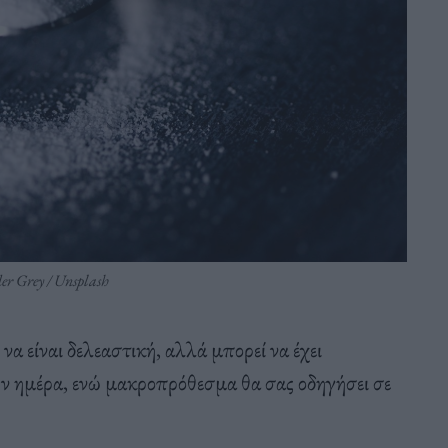
er Grey / Unsplash
α είναι δελεαστική, αλλά μπορεί να έχει
ην ημέρα, ενώ μακροπρόθεσμα θα σας οδηγήσει σε