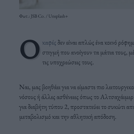
Φωτ.: JSB Co. / Unsplash+
Ο
καφές
δεν είναι απλώς ένα κοινό ρόφημ
στιγμή που ανοίγουν τα μάτια τους, μ
τις υποχρεώσεις τους.
Ναι, μας βοηθάει για να είμαστε πιο λειτουργικ
νόσους ή άλλες ασθένειες όπως το Αλτσαχάιμερ 
για διαβήτη τύπου 2, προστατεύει το συκώτι από
μεταβολισμό και την αθλητική απόδοση.