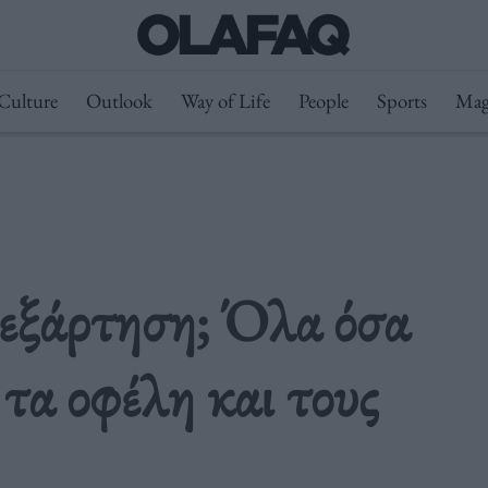
Culture
Outlook
Way of Life
People
Sports
Mag
εξάρτηση; Όλα όσα
α τα οφέλη και τους