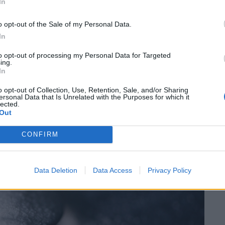
In
o opt-out of the Sale of my Personal Data.
να κάνετε με τον πρωινό σας καφέ. Να μην
In
πορεί να υπονομεύσει την υγεία σας.
to opt-out of processing my Personal Data for Targeted
ing.
In
o opt-out of Collection, Use, Retention, Sale, and/or Sharing
ersonal Data that Is Unrelated with the Purposes for which it
lected.
Out
CONFIRM
Data Deletion
Data Access
Privacy Policy