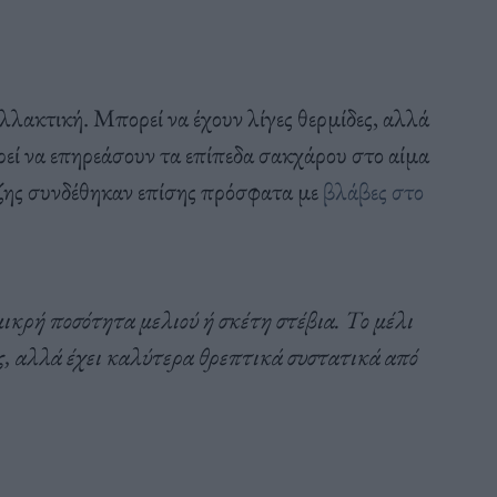
αλλακτική. Μπορεί να έχουν λίγες θερμίδες, αλλά
πορεί να επηρεάσουν τα επίπεδα σακχάρου στο αίμα
όζης συνδέθηκαν επίσης πρόσφατα με
βλάβες στο
ικρή ποσότητα μελιού ή σκέτη στέβια. Το μέλι
ας, αλλά έχει καλύτερα θρεπτικά συστατικά από