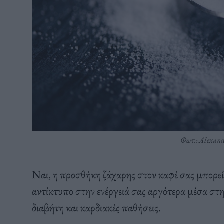
Φωτ.: Alexand
Ναι, η προσθήκη ζάχαρης στον καφέ σας μπορεί ν
αντίκτυπο στην ενέργειά σας αργότερα μέσα στ
διαβήτη και καρδιακές παθήσεις.