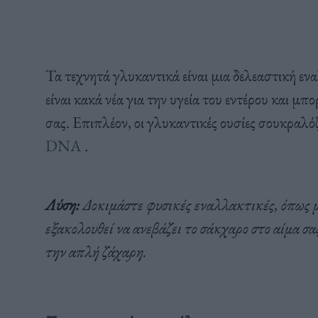
Τα τεχνητά γλυκαντικά είναι μια δελεαστική εν
είναι κακά νέα για την υγεία του εντέρου και μ
σας. Επιπλέον, οι γλυκαντικές ουσίες σουκραλ
DNA
.
Λύση:
Δοκιμάστε φυσικές εναλλακτικές, όπως μ
εξακολουθεί να ανεβάζει το σάκχαρο στο αίμα σ
την απλή ζάχαρη.