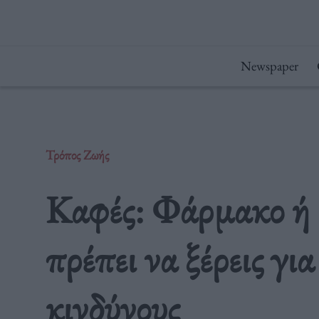
Μετάβαση
στο
περιεχόμενο
Newspaper
Τρόπος Ζωής
Καφές: Φάρμακο ή 
πρέπει να ξέρεις γι
κινδύνους