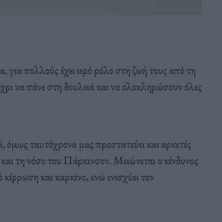
α, για πολλούς έχει ιερό ρόλο στη ζωή τους από τη
έχρι να πάνε στη δουλειά και να ολοκληρώσουν όλες
οί, όμως ταυτόχρονα μας προστατεύει και αρκετές
και τη νόσο του Πάρκινσον. Μειώνεται ο κίνδυνος
 κίρρωση και καρκίνο, ενώ ενισχύει τον