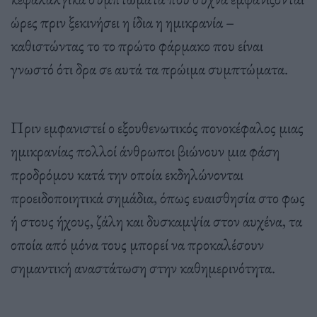
ώρες πριν ξεκινήσει η ίδια η ημικρανία –
καθιστώντας το το πρώτο φάρμακο που είναι
γνωστό ότι δρα σε αυτά τα πρώιμα συμπτώματα.
Πριν εμφανιστεί ο εξουθενωτικός πονοκέφαλος μιας
ημικρανίας πολλοί άνθρωποι βιώνουν μια φάση
προδρόμου κατά την οποία εκδηλώνονται
προειδοποιητικά σημάδια, όπως ευαισθησία στο φως
ή στους ήχους, ζάλη και δυσκαμψία στον αυχένα, τα
οποία από μόνα τους μπορεί να προκαλέσουν
σημαντική αναστάτωση στην καθημερινότητα.