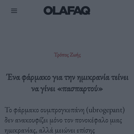
Μετάβαση
στο
περιεχόμενο
Τρόπος Ζωής
Ένα φάρμακο για την ημικρανία τείνει
να γίνει «πασπαρτού»
Το φάρμακο ουμπρογκεπάνη (ubrogepant)
δεν ανακουφίζει μόνο τον πονοκέφαλο μιας
ημικρανίας, αλλά μειώνει επίσης