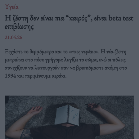
Υγεία
Η ζέστη δεν είναι πια “καιρός”, είναι beta test
επιβίωσης
21.04.26
Ξεχάστε το θερμόμετρο και το «πιες νεράκι». Η νέα ζέστη
μετριέται στο πόσο γρήγορα λυγίζει το σώμα, ενώ οι πόλεις
συνεχίζουν να λειτουργούν σαν να βρισκόμαστε ακόμη στο
1994 και περιμένουμε αεράκι.