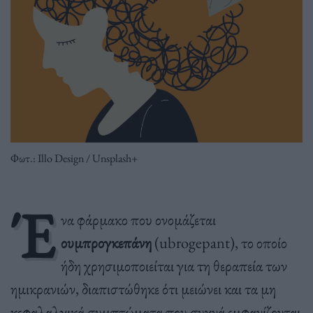
Φωτ.: Illo Design / Unsplash+
Έ
να φάρμακο που ονομάζεται
ουμπρογκεπάνη
(ubrogepant), το οποίο
ήδη χρησιμοποιείται για τη θεραπεία των
ημικρανιών, διαπιστώθηκε ότι μειώνει και τα μη
κεφαλαλγικά συμπτώματα που συχνά εμφανίζονται