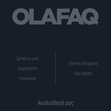
Σχετικά με εμάς
Πολιτική Απορρήτου
Διαφημιστείτε
Όροι χρήσης
Επικοινωνία
Ακολούθησέ μας