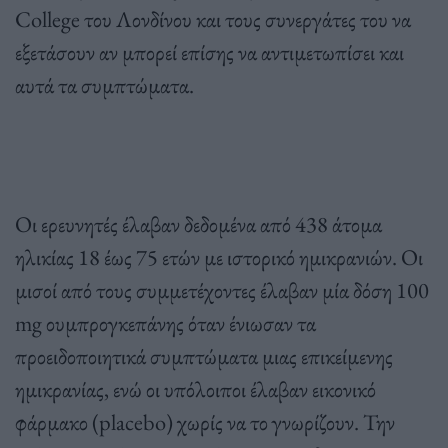
College του Λονδίνου και τους συνεργάτες του να
εξετάσουν αν μπορεί επίσης να αντιμετωπίσει και
αυτά τα συμπτώματα.
Οι ερευνητές έλαβαν δεδομένα από 438 άτομα
ηλικίας 18 έως 75 ετών με ιστορικό ημικρανιών. Οι
μισοί από τους συμμετέχοντες έλαβαν μία δόση 100
mg ουμπρογκεπάνης όταν ένιωσαν τα
προειδοποιητικά συμπτώματα μιας επικείμενης
ημικρανίας, ενώ οι υπόλοιποι έλαβαν εικονικό
φάρμακο (placebo) χωρίς να το γνωρίζουν. Την