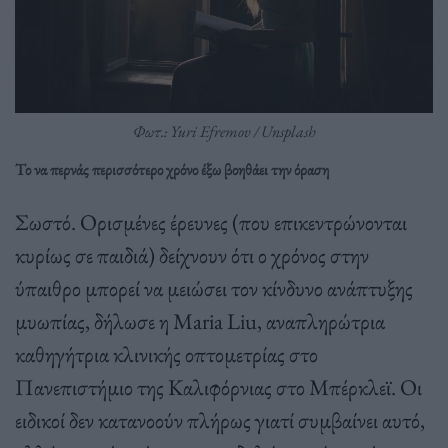
Φωτ.: Yuri Efremov / Unsplash
Το να περνάς περισσότερο χρόνο έξω βοηθάει την όραση
Σωστό. Ορισμένες έρευνες (που επικεντρώνονται
κυρίως σε παιδιά) δείχνουν ότι ο χρόνος στην
ύπαιθρο μπορεί να μειώσει τον κίνδυνο ανάπτυξης
μυωπίας, δήλωσε η Maria Liu, αναπληρώτρια
καθηγήτρια κλινικής οπτομετρίας στο
Πανεπιστήμιο της Καλιφόρνιας στο Μπέρκλεϊ. Οι
ειδικοί δεν κατανοούν πλήρως γιατί συμβαίνει αυτό,