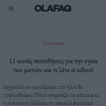
Μετάβαση
στο
περιεχόμενο
Τρόπος Ζωής
11 κοινές πεποιθήσεις για την υγεία
των ματιών και τι λένε οι ειδικοί
Ισχύει ότι αν κοιτάξουμε τον ήλιο θα
τυφλωθούμε; Πόσο επηρεάζει τα μάτια μας
η ανάγνωση βιβλίου σε χαμηλό φωτισμό;