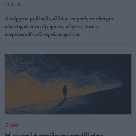
11.04.26
Δεν έρχεται με θόρυβο, αλλά με επιμονή· το κάταγμα
κόπωσης είναι το μήνυμα του σώματος όταν η
υπερπροσπάθεια ξεπερνά τα όριά του.
Υγεία
Η σιωπηλή παγίδα της κατάθλιψης