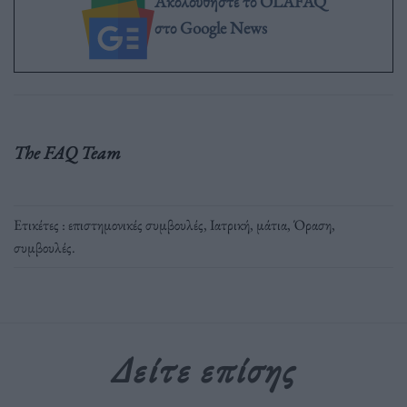
Ακολουθήστε το OLAFAQ
στο Google News
The FAQ Team
Ετικέτες :
επιστημονικές συμβουλές
,
Ιατρική
,
μάτια
,
Όραση
,
συμβουλές
.
Δείτε επίσης