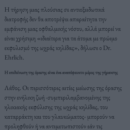
Η τήρηση μιας πλούσιας σε αντιοξειδωτικά
διατροφής δεν θα αποτρέψει απαραίτητα την
εμφάνιση μιας οφθαλμικής νόσου, αλλά μπορεί να
είναι χρήσιμη «ιδιαίτερα για τα άτομα με πρώιμο
εκφυλισμό της ωχράς κηλίδας», δήλωσε ο Dr.
Ehrlich.
Η επιδείνωση της όρασης είναι ένα αναπόφευκτο μέρος της γήρανσης
Λάθος. Οι περισσότερες αιτίες μείωσης της όρασης
στην ενήλικη ζωή -συμπεριλαμβανομένης της
ηλικιακής εκφύλισης της ωχράς κηλίδας, του
καταρράκτη και του γλαυκώματος- μπορούν να
προληφθούν ή να αντιμετωπιστούν εάν τις