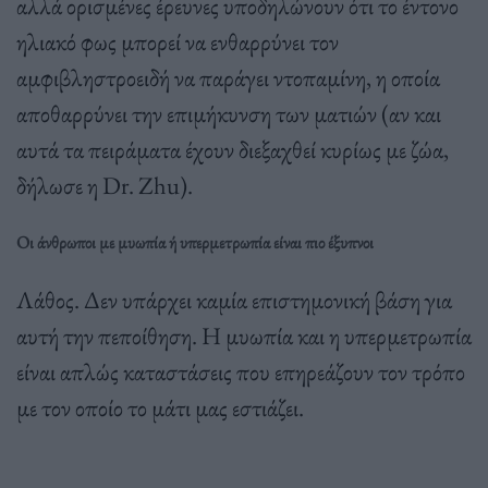
αλλά ορισμένες έρευνες υποδηλώνουν ότι το έντονο
ηλιακό φως μπορεί να ενθαρρύνει τον
αμφιβληστροειδή να παράγει ντοπαμίνη, η οποία
αποθαρρύνει την επιμήκυνση των ματιών (αν και
αυτά τα πειράματα έχουν διεξαχθεί κυρίως με ζώα,
δήλωσε η Dr. Zhu).
Οι άνθρωποι με μυωπία ή υπερμετρωπία είναι πιο έξυπνοι
Λάθος. Δεν υπάρχει καμία επιστημονική βάση για
αυτή την πεποίθηση. Η μυωπία και η υπερμετρωπία
είναι απλώς καταστάσεις που επηρεάζουν τον τρόπο
με τον οποίο το μάτι μας εστιάζει.