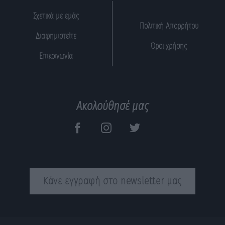
Σχετικά με εμάς
Πολιτική Απορρήτου
Διαφημιστείτε
Όροι χρήσης
Επικοινωνία
Ακολούθησέ μας
Κάνε εγγραφή στο newsletter μας