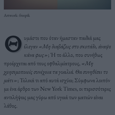
Artwork: freepik
Θ
υμάστε που όταν ήμασταν παιδιά μας
έλεγαν
«Μη διαβάζεις στο σκοτάδι, άναψε
κάνα φως»
; Ή το άλλο, που συνήθως
προέρχεται από τους οφθαλμίατρους,
«Μη
χρησιμοποιείς συνέχεια τα γυαλιά. Θα συνηθίσει το
μάτι»
; Τελικά τι από αυτά ισχύει; Σύμφωνα λοιπόν
με ένα άρθρο των New York Times, οι περισσότερες
αντιλήψεις μας γύρω από υγειά των ματιών είναι
λάθος.