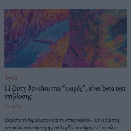
Υγεία
Η ζέστη δεν είναι πια “καιρός”, είναι beta test
επιβίωσης
21.04.26
Ξεχάστε το θερμόμετρο και το «πιες νεράκι». Η νέα ζέστη
μετριέται στο πόσο γρήγορα λυγίζει το σώμα, ενώ οι πόλεις