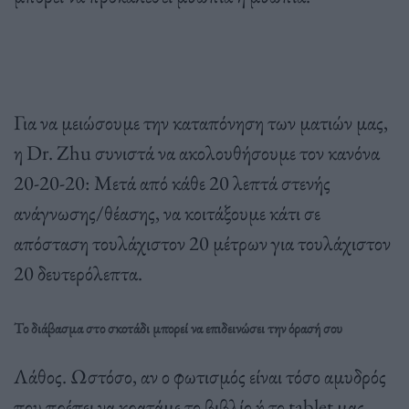
Για να μειώσουμε την καταπόνηση των ματιών μας,
η Dr. Zhu συνιστά να ακολουθήσουμε τον κανόνα
20-20-20: Μετά από κάθε 20 λεπτά στενής
ανάγνωσης/θέασης, να κοιτάξουμε κάτι σε
απόσταση τουλάχιστον 20 μέτρων για τουλάχιστον
20 δευτερόλεπτα.
Το διάβασμα στο σκοτάδι μπορεί να επιδεινώσει την όρασή σου
Λάθος. Ωστόσο, αν ο φωτισμός είναι τόσο αμυδρός
που πρέπει να κρατάμε το βιβλίο ή το tablet μας