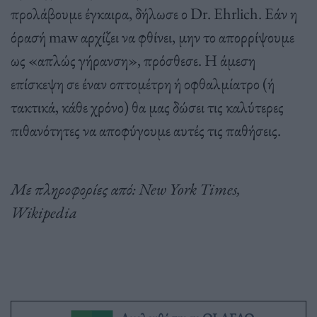
προλάβουμε έγκαιρα, δήλωσε ο Dr. Ehrlich. Εάν η
όρασή maw αρχίζει να φθίνει, μην το απορρίψουμε
ως «απλώς γήρανση», πρόσθεσε. Η άμεση
επίσκεψη σε έναν οπτομέτρη ή οφθαλμίατρο (ή
τακτικά, κάθε χρόνο) θα μας δώσει τις καλύτερες
πιθανότητες να αποφύγουμε αυτές τις παθήσεις.
Με πληροφορίες από: New York Times,
Wikipedia