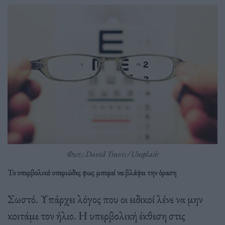
Φωτ.: David Travis / Unsplash
Το υπερβολικό υπεριώδες φως μπορεί να βλάψει την όραση
Σωστό. Υπάρχει λόγος που οι ειδικοί λένε να μην
κοιτάμε τον ήλιο. Η υπερβολική έκθεση στις