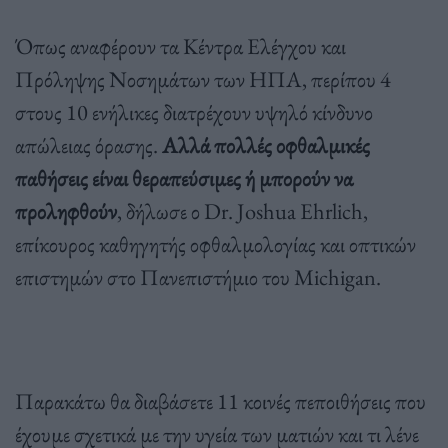
Όπως αναφέρουν τα Κέντρα Ελέγχου και
Πρόληψης Νοσημάτων των ΗΠΑ, περίπου 4
στους 10 ενήλικες διατρέχουν υψηλό κίνδυνο
απώλειας όρασης.
Αλλά πολλές οφθαλμικές
παθήσεις είναι θεραπεύσιμες ή μπορούν να
προληφθούν
, δήλωσε ο Dr. Joshua Ehrlich,
επίκουρος καθηγητής οφθαλμολογίας και οπτικών
επιστημών στο Πανεπιστήμιο του Michigan.
Παρακάτω θα διαβάσετε 11 κοινές πεποιθήσεις που
έχουμε σχετικά με την υγεία των ματιών και τι λένε