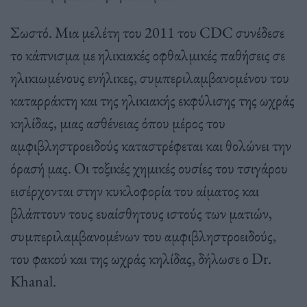
Σωστό. Μια μελέτη του 2011 του CDC συνέδεσε
το κάπνισμα με ηλικιακές οφθαλμικές παθήσεις σε
ηλικιωμένους ενήλικες, συμπεριλαμβανομένου του
καταρράκτη και της ηλικιακής εκφύλισης της ωχράς
κηλίδας, μιας ασθένειας όπου μέρος του
αμφιβληστροειδούς καταστρέφεται και θολώνει την
όρασή μας. Οι τοξικές χημικές ουσίες του τσιγάρου
εισέρχονται στην κυκλοφορία του αίματος και
βλάπτουν τους ευαίσθητους ιστούς των ματιών,
συμπεριλαμβανομένων του αμφιβληστροειδούς,
του φακού και της ωχράς κηλίδας, δήλωσε ο Dr.
Khanal.