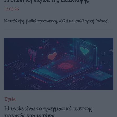
13.03.26
Κατάθλιψη, βαθιά προσωπική, αλλά και συλλογική "νόσος".
Υγεία
H υγεία είναι το πραγματικό τεστ της
τεχνητής νοημοσύνης