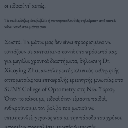
οι ειδικοί γι’ αυτές.
Το να διαβάζεις ένα βιβλίο ή να παρακολουθείς τηλεόραση από κοντά
κάνει κακό στα μάτια σου
Σωστό. Τα μάτια μας δεν είναι προορισμένα να
εστιάζουν σε αντικείμενα κοντά στο πρόσωπό μας
για μεγάλα χρονικά διαστήματα, δήλωσε η Dr.
Xiaoying Zhu, αναπληρωτής κλινικός καθηγητής
οπτομετρίας και επικεφαλής ερευνητής μυωπίας στο
SUNY College of Optometry στη Νέα Υόρκη.
Όταν το κάνουμε, ειδικά όταν είμαστε παιδιά,
ενθαρρύνουμε τον βολβό του ματιού να
επιμηκυνθεί, γεγονός που με την πάροδο του χρόνου
μπορεί να προκαλέσει μυωπία ή μυωπία.