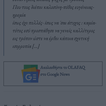
Που τους διέπει καλοσύνη-πόθος ευγένειας-
ηρεμία
ίσως όχι πολλές- ίσως να ´σαι άτυχος : καμία-
τότες εσύ προσπάθησε να γενείς καλλίτερος
εις τρόπον ώστε να έρθει κάποια σχετική
ισορροπία […]
Ακολουθήστε το OLAFAQ
στο Google News