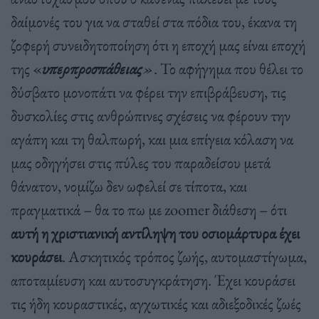
δαίμονές του για να σταθεί στα πόδια του, έκανα τη
ζοφερή συνειδητοποίηση ότι η εποχή μας είναι εποχή
της «
υπερπροσπάθειας
»
. Το αφήγημα που θέλει το
δύσβατο μονοπάτι να φέρει την επιβράβευση, τις
δυσκολίες στις ανθρώπινες σχέσεις να φέρουν την
αγάπη και τη θαλπωρή, και μια επίγεια κόλαση να
μας οδηγήσει στις πύλες του παραδείσου μετά
θάνατον, νομίζω δεν ωφελεί σε τίποτα, και
πραγματικά – θα το πω με zoomer διάθεση – ότι
αυτή η χριστιανική αντίληψη του οσιομάρτυρα έχει
κουράσει
. Ασκητικός τρόπος ζωής, αυτομαστίγωμα,
αποταμίευση και αυτοσυγκράτηση. Έχει κουράσει
τις ήδη κουραστικές, αγχωτικές και αδιεξοδικές ζωές