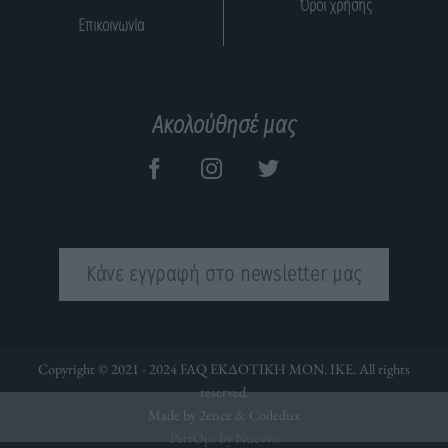
Όροι χρήσης
Επικοινωνία
Ακολούθησέ μας
Κάνε εγγραφή στο newsletter μας
Copyright © 2021 - 2024 FAQ ΕΚΔΟΤΙΚΗ ΜΟΝ. ΙΚΕ. All rights
reserved.
Made by 2ence &
Codedux
PerfOps by Nuevvo