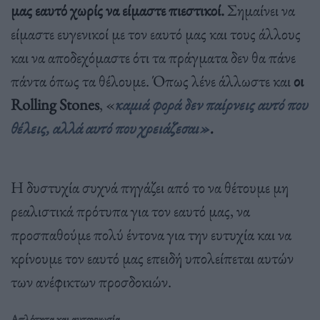
μας εαυτό χωρίς να είμαστε πιεστικοί.
Σημαίνει να
είμαστε ευγενικοί με τον εαυτό μας και τους άλλους
και να αποδεχόμαστε ότι τα πράγματα δεν θα πάνε
πάντα όπως τα θέλουμε. Όπως λένε άλλωστε και
οι
Rolling
Stones
, «
καμιά φορά δεν παίρνεις αυτό που
θέλεις, αλλά αυτό που χρειάζεσαι»
.
Η δυστυχία συχνά πηγάζει από το να θέτουμε μη
ρεαλιστικά πρότυπα για τον εαυτό μας, να
προσπαθούμε πολύ έντονα για την ευτυχία και να
κρίνουμε τον εαυτό μας επειδή υπολείπεται αυτών
των ανέφικτων προσδοκιών.
Απλότητα και αυτογνωσία