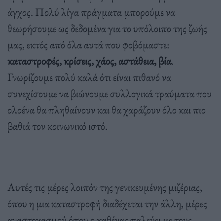
άγχος. Πολύ λίγα πράγματα μπορούμε να
θεωρήσουμε ως δεδομένα για το υπόλοιπο της ζωής
μας, εκτός από όλα αυτά που φοβόμαστε:
καταστροφές, κρίσεις, χάος, αστάθεια, βία
.
Γνωρίζουμε πολύ καλά ότι είναι πιθανό να
συνεχίσουμε να βιώνουμε συλλογικά τραύματα που
ολοένα θα πληθαίνουν και θα χαράζουν όλο και πιο
βαθιά τον κοινωνικό ιστό.
Αυτές τις μέρες λοιπόν της γενικευμένης μιζέριας,
όπου η μια καταστροφή διαδέχεται την άλλη, μέρες
αναστοχασμού όπου ο καθένας παλεύει με τους