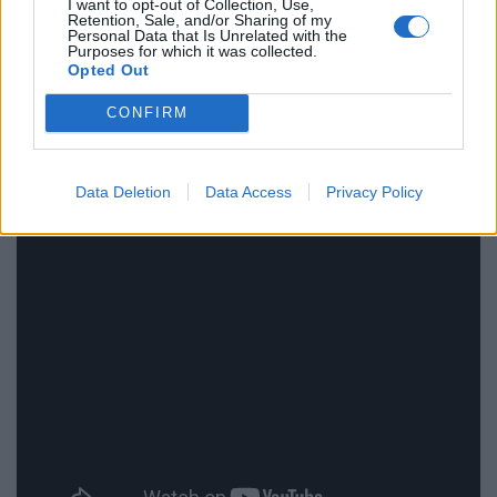
I want to opt-out of Collection, Use,
Retention, Sale, and/or Sharing of my
Personal Data that Is Unrelated with the
Purposes for which it was collected.
Opted Out
CONFIRM
Data Deletion
Data Access
Privacy Policy