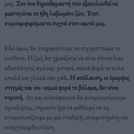
μας.
Σαν ένα θηριοδαμαστή που εξακολουθεί να
μαστιγώνει το ήδη λαβωμένο ζώο. Έτσι
συμπεριφερόμαστε συχνά στον εαυτό μας.
Εδώ όμως θα επιχειρήσουμε να ισχυριστούμε το
αντίθετο. Η ζωή δεν χρειάζεται να είναι πάντα ένας
αδυσώπητος αγώνας- μπορεί, καμιά φορά να κυλά
απαλά και γλυκά σαν χάδι
. Η απόλαυση, οι όμορφες
στιγμές και ναι- καμιά φορά το βόλεμα, δεν είναι
ντροπή.
Αν και αναπόφευκτα θα αντιμετωπίσουμε
προκλήσεις, σημασία έχει να μάθουμε να τις
αντιμετωπίζουμε με μια σταθερή, ισορροπημένη και
ανοιχτόκαρδη στάση.