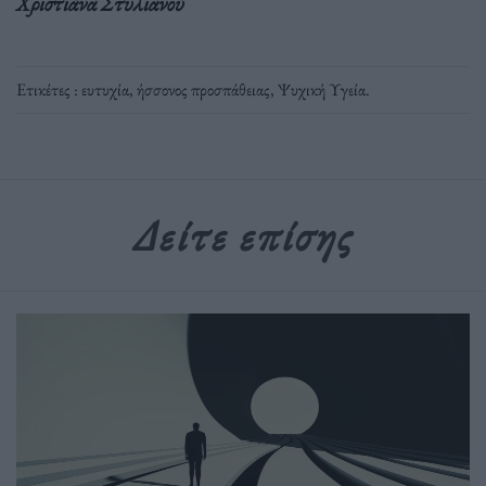
Χριστιάνα Στυλιανού
Ετικέτες :
ευτυχία
,
ήσσονος προσπάθειας
,
Ψυχική Υγεία
.
Δείτε επίσης