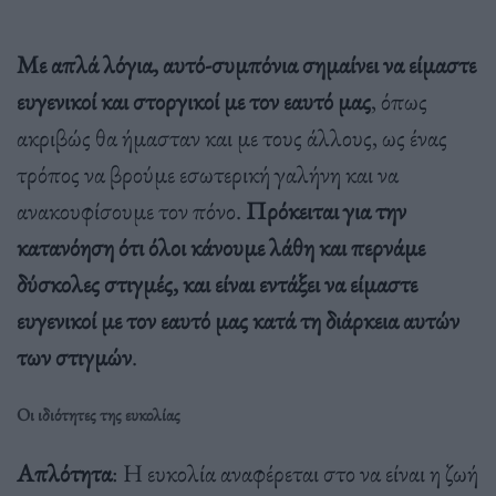
Με απλά λόγια, αυτό-συμπόνια σημαίνει να είμαστε
ευγενικοί και στοργικοί με τον εαυτό μας
, όπως
ακριβώς θα ήμασταν και με τους άλλους, ως ένας
τρόπος να βρούμε εσωτερική γαλήνη και να
ανακουφίσουμε τον πόνο.
Πρόκειται για την
κατανόηση ότι όλοι κάνουμε λάθη και περνάμε
δύσκολες στιγμές, και είναι εντάξει να είμαστε
ευγενικοί με τον εαυτό μας κατά τη διάρκεια αυτών
των στιγμών
.
Οι ιδιότητες της ευκολίας
Απλότητα
: Η ευκολία αναφέρεται στο να είναι η ζωή