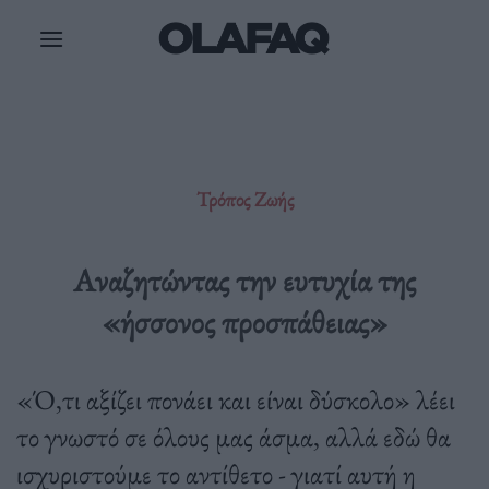
Μετάβαση
στο
περιεχόμενο
Τρόπος Ζωής
Αναζητώντας την ευτυχία της
«ήσσονος προσπάθειας»
«Ό,τι αξίζει πονάει και είναι δύσκολο» λέει
το γνωστό σε όλους μας άσμα, αλλά εδώ θα
ισχυριστούμε το αντίθετο - γιατί αυτή η