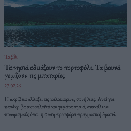
Ταξίδι
Τα νησιά αδειάζουν το πορτοφόλι. Τα βουνά
γεμίζουν τις μπαταρίες
27.07.26
Η ακρίβεια αλλάζει τις καλοκαιρινές συνήθειες. Αντί για
πανάκριβα ακτοπλοϊκά και γεμάτα νησιά, ανακάλυψε
προορισμούς όπου η φύση προσφέρει πραγματική δροσιά.