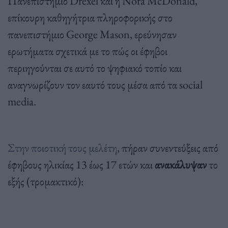
Πανεπιστήμιο Drexel και η Nora McDonald,
επίκουρη καθηγήτρια πληροφορικής στο
πανεπιστήμιο George Mason, ερεύνησαν
ερωτήματα σχετικά με το πώς οι έφηβοι
περιηγούνται σε αυτό το ψηφιακό τοπίο και
αναγνωρίζουν τον εαυτό τους μέσα από τα social
media.
Στην ποιοτική τους μελέτη
, πήραν συνεντεύξεις από
έφηβους ηλικίας 13 έως 17 ετών και
ανακάλυψαν
το
εξής (τρομακτικό):