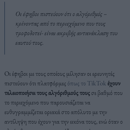
Oι έφηβοι πιστεύουν ότι ο αλγόριθμός –
κρίνοντας από το περιεχόμενο που τους
τροφοδοτεί- είναι ακριβής αντανάκλαση του
εαυτού τους.
Οι έφηβοι με τους οποίους μίλησαν οι ερευνητές
πιστεύουν ότι πλατφόρμες
όπως το TikTok
έχουν
τελειοποιήσει τους αλγόριθμούς τους
σε βαθμό που
το περιεχόμενο που παρουσιάζεται να
ευθυγραμμίζεται οριακά στο απόλυτο με την
αντίληψη που έχουν για την εικόνα τους, ενώ όταν ο