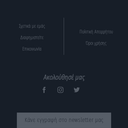
Σχετικά με εμάς
Πολιτική Απορρήτου
Διαφημιστείτε
Όροι χρήσης
Επικοινωνία
Ακολούθησέ μας
Κάνε εγγραφή στο newsletter μας