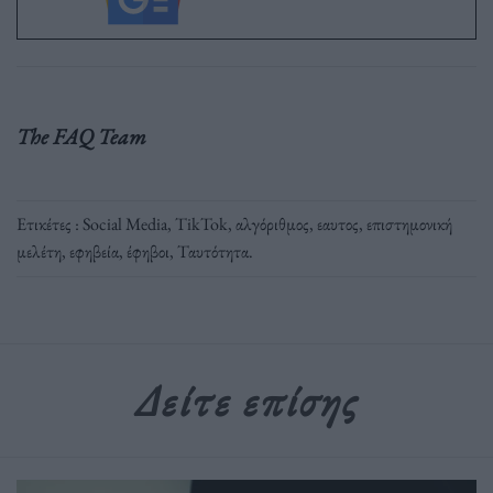
The FAQ Team
Ετικέτες :
Social Media
,
TikTok
,
αλγόριθμος
,
εαυτος
,
επιστημονική
μελέτη
,
εφηβεία
,
έφηβοι
,
Ταυτότητα
.
Δείτε επίσης