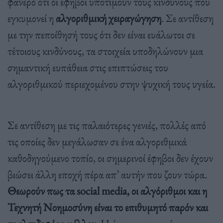
φανερό ότι οι έφηβοι υποτιμούν τους κινδύνους που
εγκυμονεί η
αλγοριθμική χειραγώγηση
. Σε αντίθεση
με την πεποίθησή τους ότι δεν είναι ευάλωτοι σε
τέτοιους κινδύνους, τα στοιχεία υποδηλώνουν μια
σημαντική ευπάθεια στις επιπτώσεις του
αλγοριθμικού περιεχομένου στην ψυχική τους υγεία.
Σε αντίθεση με τις παλαιότερες γενιές, πολλές από
τις οποίες δεν μεγάλωσαν σε ένα αλγοριθμικά
καθοδηγούμενο τοπίο, οι σημερινοί έφηβοι δεν έχουν
βιώσει άλλη εποχή πέρα απ’ αυτήν που ζουν τώρα.
Θεωρούν πως τα social media, οι αλγόριθμοι και η
Τεχνητή Νοημοσύνη είναι το επιθυμητό παρόν και