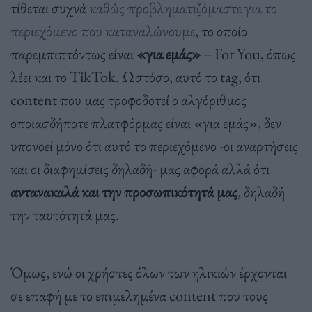
τίθεται συχνά
καθώς προβληματιζόμαστε για το
περιεχόμενο που καταναλώνουμε
, το οποίο
παρεμπιπτόντως είναι
«για εμάς»
– For You, όπως
λέει και το TikTok. Ωστόσο, αυτό το tag, ότι
content που μας τροφοδοτεί ο αλγόριθμος
οποιασδήποτε πλατφόρμας είναι «για εμάς», δεν
υπονοεί μόνο ότι αυτό το περιεχόμενο -οι αναρτήσεις
και οι διαφημίσεις δηλαδή- μας αφορά αλλά ότι
αντανακαλά και την προσωπικότητά μας
, δηλαδή
την ταυτότητά μας.
Όμως, ενώ οι χρήστες όλων των ηλικιών έρχονται
σε επαφή με το επιμελημένα content που τους