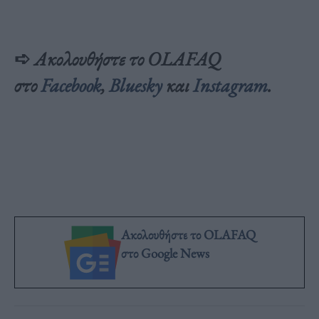
➪
Ακολουθήστε το OLAFAQ
στο
Facebook
,
Bluesky
και
Inst
agram
.
Ακολουθήστε το OLAFAQ
στο Google News