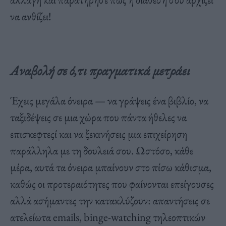
να ανθίζει!
Αναβολή σε ό,τι πραγματικά μετράει
Έχεις μεγάλα όνειρα — να γράψεις ένα βιβλίο, να
ταξιδέψεις σε μια χώρα που πάντα ήθελες να
επισκεφτεςί και να ξεκινήσεις μια επιχείρηση
παράλληλα με τη δουλειά σου. Ωστόσο, κάθε
μέρα, αυτά τα όνειρα μπαίνουν στο πίσω κάθισμα,
καθώς οι προτεραιότητες που φαίνονται επείγουσες
αλλά ασήμαντες την κατακλύζουν: απαντήσεις σε
ατελείωτα emails, binge-watching τηλεοπτικών