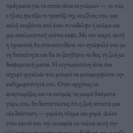
πράγματα για τα οποία είσαι ευγνώμων — το πώς
ο ήλιος φωτίζει το τραπέζι της κουζίνας σου, μια
καλή κουβέντα από έναν συνάδελφο ή ακόμα και
μια απολαυστική κούπα καφέ. Με τον καιρό, αυτή
η πρακτική θα επανασυνδέσει τον εγκέφαλό σου με
τη θετικότητα και θα σε βοηθήσει να δεις τη ζωή με
διαφορετική ματιά. Η ευγνωμοσύνη είναι ένα
ισχυρό εργαλείο που μπορεί να μεταμορφώσει την
καθημερινότητά σου. Όταν αρχίσεις να
αναγνωρίζεις και να εκτιμάς τα μικρά θαύματα
γύρω σου, θα διαπιστώσεις ότι η ζωή αποκτά μια
νέα διάσταση — γεμάτη νόημα και χαρά. Δώσε
στον εαυτό σου την ευκαιρία να νιώσει αυτή την
αλλαγή και παρατήρησε πώς η διάθεσή σου αρχίζει