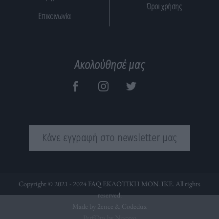
Όροι χρήσης
Επικοινωνία
Ακολούθησέ μας
Κάνε εγγραφή στο newsletter μας
Copyright © 2021 - 2024 FAQ ΕΚΔΟΤΙΚΗ ΜΟΝ. ΙΚΕ. All rights
reserved.
Made by 2ence &
Codedux
PerfOps by Nuevvo