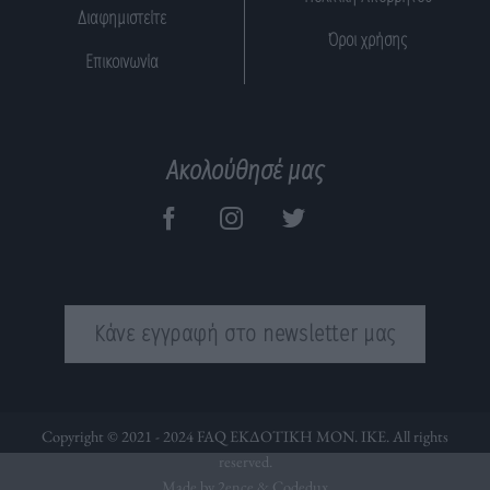
Διαφημιστείτε
Όροι χρήσης
Επικοινωνία
Ακολούθησέ μας
Κάνε εγγραφή στο newsletter μας
Copyright © 2021 - 2024 FAQ ΕΚΔΟΤΙΚΗ ΜΟΝ. ΙΚΕ. All rights
reserved.
Made by 2ence &
Codedux