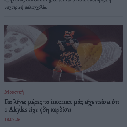
νυχτερινή μελαγχολία.
Μουσική
Για λίγες μέρες το internet μάς είχε πείσει ότι
ο Akylas είχε ήδη κερδίσει
18.05.26