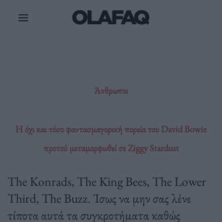
Μετάβαση
στο
περιεχόμενο
Άνθρωποι
Η όχι και τόσο φαντασμαγορική πορεία του David Bowie
προτού μεταμορφωθεί σε Ziggy Stardust
The Konrads, The King Bees, The Lower
Third, The Buzz. Ίσως να μην σας λένε
τίποτα αυτά τα συγκροτήματα καθώς