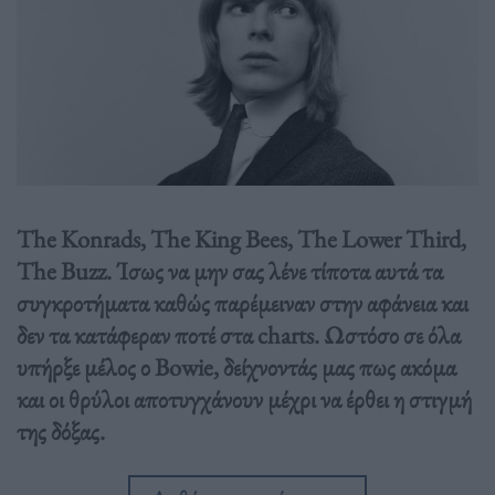
The Konrads, The King Bees, The Lower Third,
The Buzz. Ίσως να μην σας λένε τίποτα αυτά τα
συγκροτήματα καθώς παρέμειναν στην αφάνεια και
δεν τα κατάφεραν ποτέ στα charts. Ωστόσο σε όλα
υπήρξε μέλος ο Bowie, δείχνοντάς μας πως ακόμα
και οι θρύλοι αποτυγχάνουν μέχρι να έρθει η στιγμή
της δόξας.