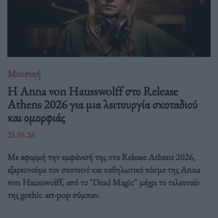
Μουσική
Η Anna von Hausswolff στο Release
Athens 2026 για μια λειτουργία σκοταδιού
και ομορφιάς
21.05.26
Με αφορμή την εμφάνισή της στο Release Athens 2026,
εξερευνούμε τον σκοτεινό και καθηλωτικό κόσμο της Anna
von Hausswolff, από το "Dead Magic" μέχρι το τελευταίο
της gothic art-pop σύμπαν.