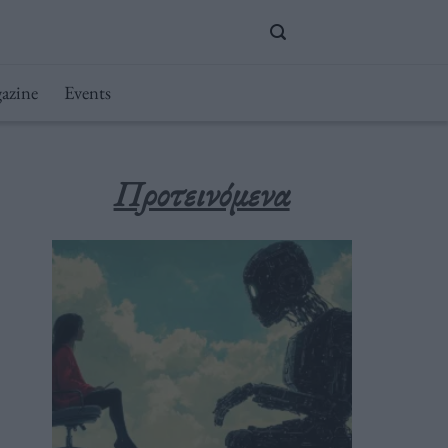
azine
Events
Προτεινόμενα