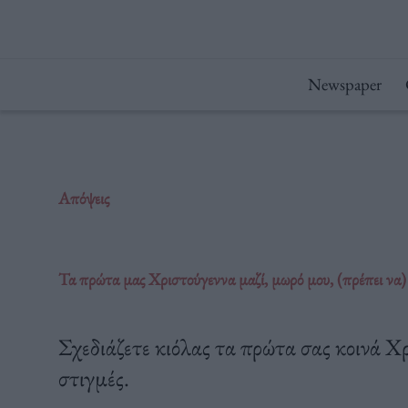
Μετάβαση
στο
περιεχόμενο
Newspaper
Απόψεις
Τα πρώτα μας Χριστούγεννα μαζί, μωρό μου, (πρέπει να) 
Σχεδιάζετε κιόλας τα πρώτα σας κοινά Χρ
στιγμές.