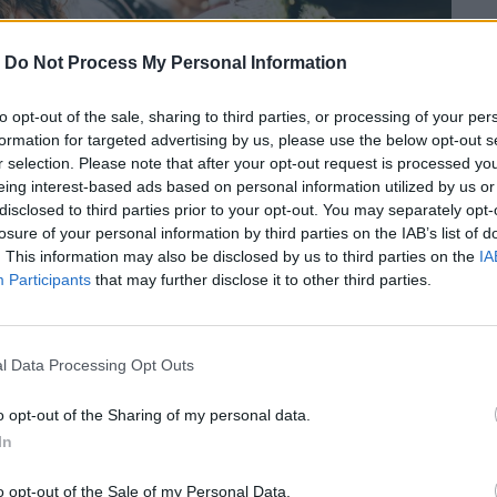
-
Do Not Process My Personal Information
to opt-out of the sale, sharing to third parties, or processing of your per
formation for targeted advertising by us, please use the below opt-out s
r selection. Please note that after your opt-out request is processed y
eing interest-based ads based on personal information utilized by us or
disclosed to third parties prior to your opt-out. You may separately opt-
losure of your personal information by third parties on the IAB’s list of
. This information may also be disclosed by us to third parties on the
IA
Participants
that may further disclose it to other third parties.
l Data Processing Opt Outs
Χριστούγεννα; Ετοιμαστείτε για επικές
o opt-out of the Sharing of my personal data.
In
o opt-out of the Sale of my Personal Data.