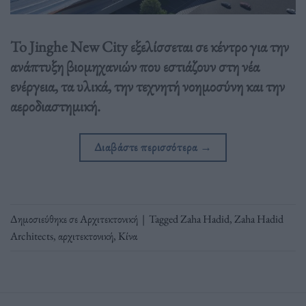
To Jinghe New City εξελίσσεται σε κέντρο για την
ανάπτυξη βιομηχανιών που εστιάζουν στη νέα
ενέργεια, τα υλικά, την τεχνητή νοημοσύνη και την
αεροδιαστημική.
Διαβάστε περισσότερα
→
Δημοσιεύθηκε σε
Αρχιτεκτονική
|
Tagged
Zaha Hadid
,
Zaha Hadid
Architects
,
αρχιτεκτονική
,
Κίνα