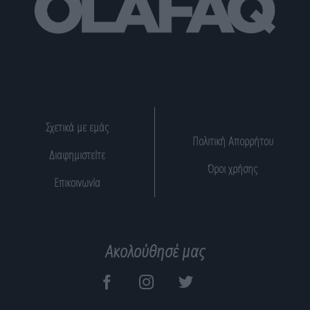
Σχετικά με εμάς
Πολιτική Απορρήτου
Διαφημιστείτε
Όροι χρήσης
Επικοινωνία
Ακολούθησέ μας