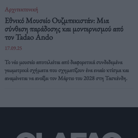
Αρχιτεκτονική
Εθνικό Μουσείο Ουζμπεκιστάν: Μια
σύνθεση παράδοσης και μοντερνισμού από
τον Tadao Ando
17.09.25
Το νέο μουσείο αποτελείται από διαφορετικά συνδεδεμένα
γεωμετρικά σχήματα που σχηματίζουν ένα ενιαίο κτίσμα και
αναμένεται να ανοίξει τον Μάρτιο του 2028 στη Τασκένδη.