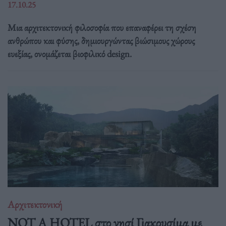
17.10.25
Μια αρχιτεκτονική φιλοσοφία που επαναφέρει τη σχέση
ανθρώπου και φύσης, δημιουργώντας βιώσιμους χώρους
ευεξίας, ονομάζεται βιοφιλικό design.
Αρχιτεκτονική
NOT A HOTEL στο νησί Γιακουσίμα με