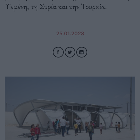
Υεμένη, τη Συρία και την Τουρκία.
25.01.2023