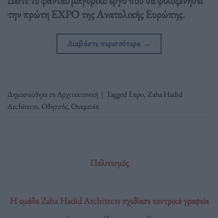
την πρώτη EXPO της Ανατολικής Ευρώπης.
Διαβάστε περισσότερα
→
Δημοσιεύθηκε σε
Αρχιτεκτονική
|
Tagged
Expo
,
Zaha Hadid
Architects
,
Οδησσός
,
Ουκρανία
Πολιτισμός
Η ομάδα Zaha Hadid Architects σχεδίασε κεντρικά γραφεία