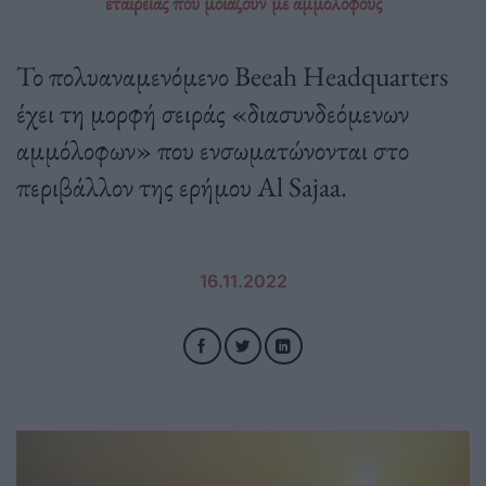
εταιρείας που μοιάζουν με αμμόλοφους
Το πολυαναμενόμενο Beeah Headquarters
έχει τη μορφή σειράς «διασυνδεόμενων
αμμόλοφων» που ενσωματώνονται στο
περιβάλλον της ερήμου Al Sajaa.
16.11.2022