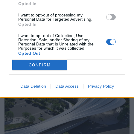
Opted In
I want to opt-out of processing my
25.08.2022
Personal Data for Targeted Advertising.
Opted In
I want to opt-out of Collection, Use,
Retention, Sale, and/or Sharing of my
Personal Data that Is Unrelated with the
Purposes for which it was collected.
Opted Out
CONFIRM
Data Deletion
Data Access
Privacy Policy