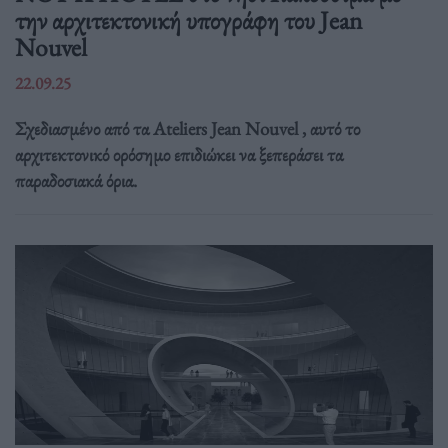
την αρχιτεκτονική υπογράφη του Jean
Nouvel
22.09.25
Σχεδιασμένο από τα Ateliers Jean Nouvel , αυτό το
αρχιτεκτονικό ορόσημο επιδιώκει να ξεπεράσει τα
παραδοσιακά όρια.