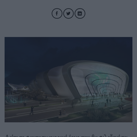
Δείτε το φαντασμαγορικό έργο που θα φιλοξενήσει