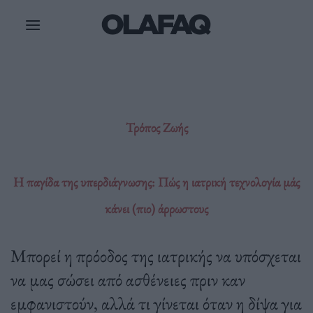
Μετάβαση
στο
περιεχόμενο
Τρόπος Ζωής
Η παγίδα της υπερδιάγνωσης: Πώς η ιατρική τεχνολογία μάς
κάνει (πιο) άρρωστους
Μπορεί η πρόοδος της ιατρικής να υπόσχεται
να μας σώσει από ασθένειες πριν καν
εμφανιστούν, αλλά τι γίνεται όταν η δίψα για