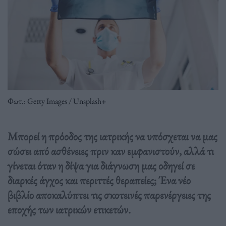
Φωτ.: Getty Images / Unsplash+
Μπορεί η πρόοδος της ιατρικής να υπόσχεται να μας
σώσει από ασθένειες πριν καν εμφανιστούν, αλλά τι
γίνεται όταν η δίψα για διάγνωση μας οδηγεί σε
διαρκές άγχος και περιττές θεραπείες; Ένα νέο
βιβλίο αποκαλύπτει τις σκοτεινές παρενέργειες της
εποχής των ιατρικών ετικετών.