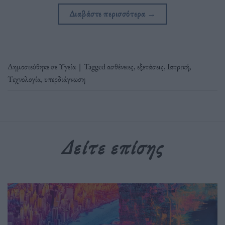
Διαβάστε περισσότερα
→
Δημοσιεύθηκε σε
Υγεία
|
Tagged
ασθένειες
,
εξετάσεις
,
Ιατρική
,
Τεχνολογία
,
υπερδιάγνωση
Δείτε επίσης