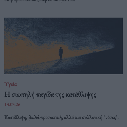
Υγεία
Η σιωπηλή παγίδα της κατάθλιψης
13.03.26
Κατάθλιψη, βαθιά προσωπική, αλλά και συλλογική "νόσος".