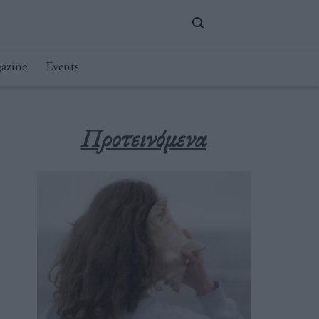
azine
Events
Προτεινόμενα