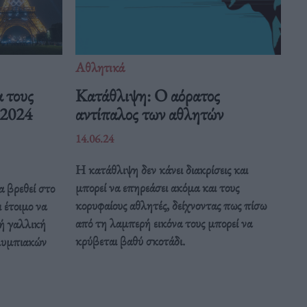
Αθλητικά
α τους
Κατάθλιψη: Ο αόρατος
 2024
αντίπαλος των αθλητών
14.06.24
Η κατάθλιψη δεν κάνει διακρίσεις και
μπορεί να επηρεάσει ακόμα και τους
α βρεθεί στο
κορυφαίους αθλητές, δείχνοντας πως πίσω
 έτοιμο να
από τη λαμπερή εικόνα τους μπορεί να
κή γαλλική
κρύβεται βαθύ σκοτάδι.
λυμπιακών