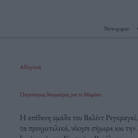
Μετάβαση
στο
περιεχόμενο
Newspaper
Αθλητικά
Παγκόσμιος θαυμασμός για το Μαρόκο
Η απίθανη ομάδα του Βαλίντ Ρεγκραγκί, 
τα προημιτελικά, νίκησε σήμερα και την