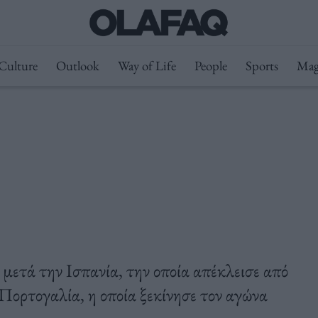
Culture
Outlook
Way of Life
People
Sports
Mag
μετά την Ισπανία, την οποία απέκλεισε από
 Πορτογαλία, η οποία ξεκίνησε τον αγώνα