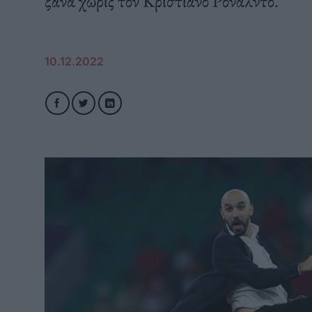
ξανά χωρίς τον Κριστιάνο Ρονάλντο.
10.12.2022