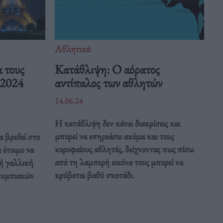
Αθλητικά
α τους
Κατάθλιψη: Ο αόρατος
 2024
αντίπαλος των αθλητών
14.06.24
Η κατάθλιψη δεν κάνει διακρίσεις και
μπορεί να επηρεάσει ακόμα και τους
α βρεθεί στο
κορυφαίους αθλητές, δείχνοντας πως πίσω
 έτοιμο να
από τη λαμπερή εικόνα τους μπορεί να
κή γαλλική
κρύβεται βαθύ σκοτάδι.
λυμπιακών