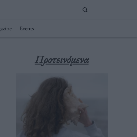
azine
Events
Προτεινόμενα