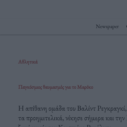
Μετάβαση
στο
περιεχόμενο
Newspaper
Αθλητικά
Παγκόσμιος θαυμασμός για το Μαρόκο
Η απίθανη ομάδα του Βαλίντ Ρεγκραγκί, 
τα προημιτελικά, νίκησε σήμερα και την