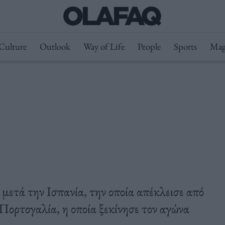
Culture
Outlook
Way of Life
People
Sports
Mag
μετά την Ισπανία, την οποία απέκλεισε από
 Πορτογαλία, η οποία ξεκίνησε τον αγώνα