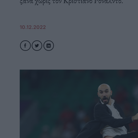
ξανά χωρίς τον Κριστιάνο Ρονάλντο.
10.12.2022