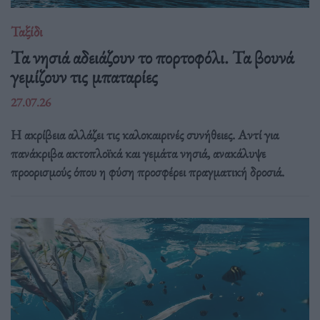
Ταξίδι
Τα νησιά αδειάζουν το πορτοφόλι. Τα βουνά
γεμίζουν τις μπαταρίες
27.07.26
Η ακρίβεια αλλάζει τις καλοκαιρινές συνήθειες. Αντί για
πανάκριβα ακτοπλοϊκά και γεμάτα νησιά, ανακάλυψε
προορισμούς όπου η φύση προσφέρει πραγματική δροσιά.