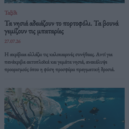
Ταξίδι
Τα νησιά αδειάζουν το πορτοφόλι. Τα βουνά
γεμίζουν τις μπαταρίες
27.07.26
Η ακρίβεια αλλάζει τις καλοκαιρινές συνήθειες. Αντί για
πανάκριβα ακτοπλοϊκά και γεμάτα νησιά, ανακάλυψε
προορισμούς όπου η φύση προσφέρει πραγματική δροσιά.