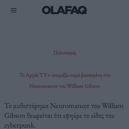
Μετάβαση
στο
περιεχόμενο
Πολιτισμός
Το Apple TV+ ετοιμάζει σειρά βασισμένη στο
Neuromancer του William Gibson
Το μυθιστόρημα Neuromancer του William
Gibson θεωρείται ότι εφηύρε το είδος του
cyberpunk.