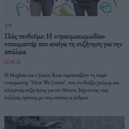
TV
Πώς πενθούμε: Η «τραυμακωμωδία»
ντοκιμαντέρ που ανοίγει τη συζήτηση για την
απώλεια
25.05.26
Η Meghan και ο Justin Ross παρουσιάζουν τη σειρά
ντοκιμαντέρ "How We Grieve", που συνδυάζει χιούμορ και
ειλικρινείς συζητήσεις για τον θάνατο, δείχνοντας τους
πολλούς τρόπους με τους οποίους οι άνθρωπ