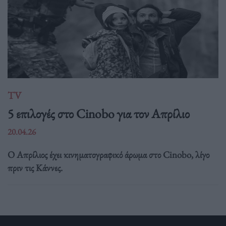
TV
5 επιλογές στο Cinobo για τον Απρίλιο
20.04.26
Ο Απρίλιος έχει κινηματογραφικό άρωμα στο Cinobo, λίγο
πριν τις Κάννες.