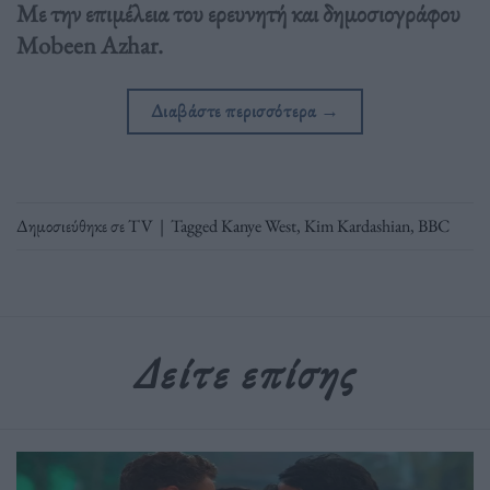
Με την επιμέλεια του ερευνητή και δημοσιογράφου
Mobeen Azhar.
Διαβάστε περισσότερα
→
Δημοσιεύθηκε σε
TV
|
Tagged
Kanye West
,
Kim Kardashian
,
ΒΒC
Δείτε επίσης