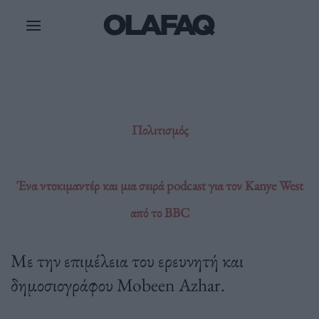
Μετάβαση
στο
περιεχόμενο
Πολιτισμός
Ένα ντοκιμαντέρ και μια σειρά podcast για τον Kanye West
από το BBC
Με την επιμέλεια του ερευνητή και
δημοσιογράφου Mobeen Azhar.