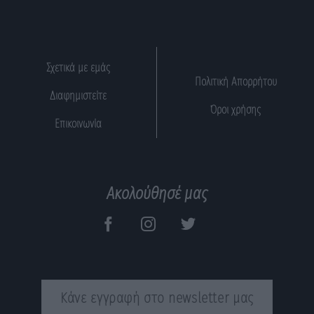
Σχετικά με εμάς
Πολιτική Απορρήτου
Διαφημιστείτε
Όροι χρήσης
Επικοινωνία
Ακολούθησέ μας
Κάνε εγγραφή στο newsletter μας