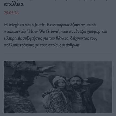
απώλεια
25.05.26
Η Meghan και ο Justin Ross παρουσιάζουν τη σειρά
ντοκιμαντέρ "How We Grieve", που συνδυάζει χιούμορ και
ειλικρινείς συζητήσεις για τον θάνατο, δείχνοντας τους
πολλούς τρόπους με τους οποίους οι άνθρωπ