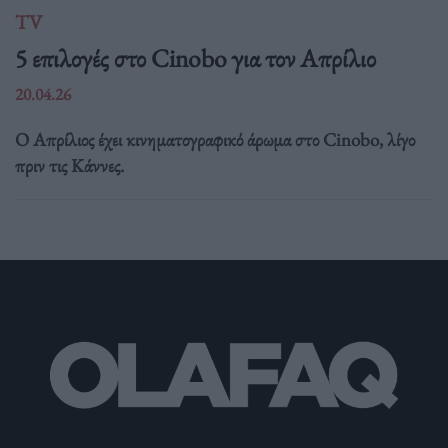
TV
5 επιλογές στο Cinobo για τον Απρίλιο
20.04.26
Ο Απρίλιος έχει κινηματογραφικό άρωμα στο Cinobo, λίγο
πριν τις Κάννες.