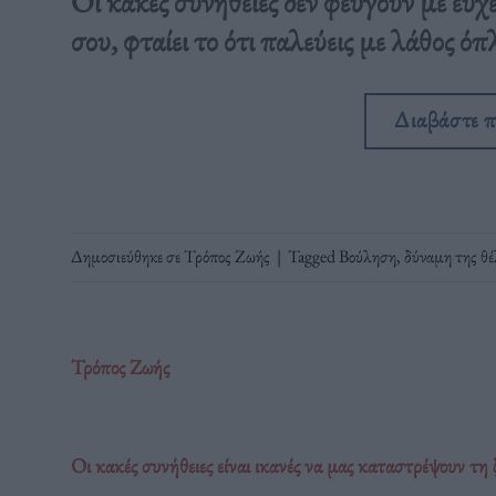
Οι κακές συνήθειες δεν φεύγουν με ευχέ
σου, φταίει το ότι παλεύεις με λάθος όπ
Διαβάστε 
Δημοσιεύθηκε σε
Τρόπος Ζωής
|
Tagged
Βούληση
,
δύναμη της θ
Τρόπος Ζωής
Οι κακές συνήθειες είναι ικανές να μας καταστρέψουν τη 