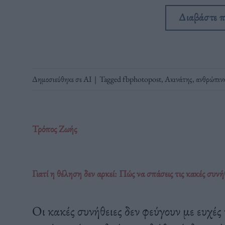
Διαβάστε 
Δημοσιεύθηκε σε
ΑΙ
|
Tagged
fbphotopost
,
Ακινάτης
,
ανθρώπιν
Τρόπος Ζωής
Γιατί η θέληση δεν αρκεί: Πώς να σπάσεις τις κακές συνή
Οι κακές συνήθειες δεν φεύγουν με ευχές 