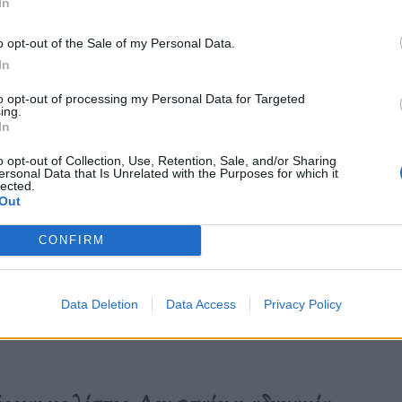
In
o opt-out of the Sale of my Personal Data.
In
to opt-out of processing my Personal Data for Targeted
ing.
In
o opt-out of Collection, Use, Retention, Sale, and/or Sharing
ersonal Data that Is Unrelated with the Purposes for which it
lected.
Out
CONFIRM
Data Deletion
Data Access
Privacy Policy