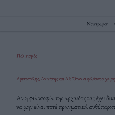
Μετάβαση
στο
περιεχόμενο
Newspaper
Πολιτισμός
Αριστοτέλης, Ακινάτης και ΑΙ: Όταν οι φιλόσοφοι χαμογ
Αν η φιλοσοφία της αρχαιότητας έχει δί
να μην είναι ποτέ πραγματικά αυθύπαρκ