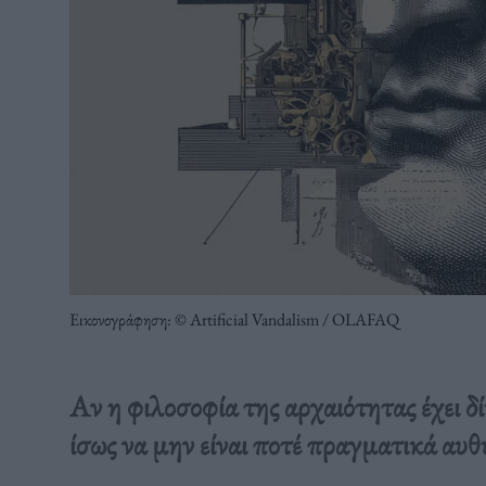
Εικονογράφηση: © Artificial Vandalism / OLAFAQ
Αν η φιλοσοφία της αρχαιότητας έχει 
ίσως να μην είναι ποτέ πραγματικά αυ