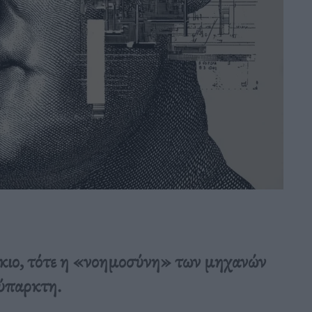
δίκιο, τότε η «νοημοσύνη» των μηχανών
θύπαρκτη.