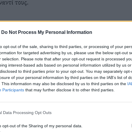
ναντί τους.
-
Do Not Process My Personal Information
to opt-out of the sale, sharing to third parties, or processing of your per
formation for targeted advertising by us, please use the below opt-out s
r selection. Please note that after your opt-out request is processed y
eing interest-based ads based on personal information utilized by us or
disclosed to third parties prior to your opt-out. You may separately opt-
losure of your personal information by third parties on the IAB’s list of
. This information may also be disclosed by us to third parties on the
IA
Participants
that may further disclose it to other third parties.
l Data Processing Opt Outs
o opt-out of the Sharing of my personal data.