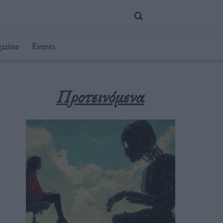
azine
Events
Προτεινόμενα