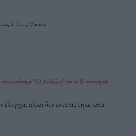
τικές Επιθέσεις
,
Μιανμάρ
το αεροδρόμιο “Ελ.Βενιζέλος” και σε έξι νοσοκομεία
 έλεγχοι, αλλά δεν εντοπίστηκε κάτι