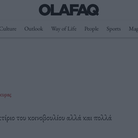
Culture
Outlook
Way of Life
People
Sports
Mag
κυρας
τίριο του κοινοβουλίου αλλά και πολλά