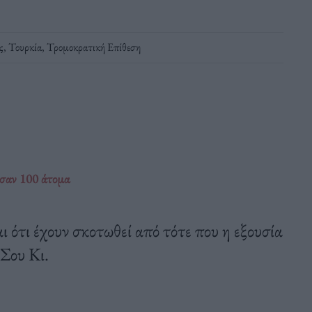
ς
,
Τουρκία
,
Τρομοκρατική Επίθεση
ωσαν 100 άτομα
 ότι έχουν σκοτωθεί από τότε που η εξουσία
Σου Κι.