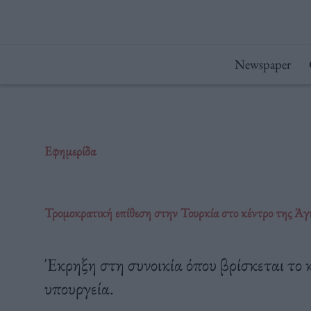
Μετάβαση
στο
περιεχόμενο
Newspaper
Εφημερίδα
Τρομοκρατική επίθεση στην Τουρκία στο κέντρο της Άγ
Έκρηξη στη συνοικία όπου βρίσκεται το κ
υπουργεία.