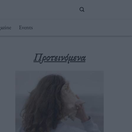
azine
Events
Προτεινόμενα