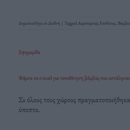
Δημοσιεύθηκε σε
Διεθνή
|
Tagged
Αεροπορικές Επιθέσεις
,
Βομβισ
Εφημερίδα
Φάρσα τα e-mail για τοποθέτηση βόμβας που εστάλησαν σ
Σε όλους τους χώρους πραγματοποιήθηκαν
ύποπτο.