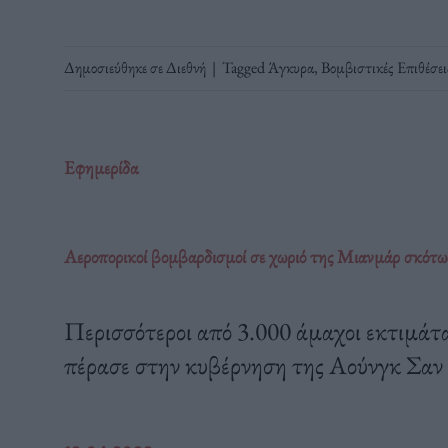
Δημοσιεύθηκε σε
Διεθνή
|
Tagged
Άγκυρα
,
Βομβιστικές Επιθέσει
Εφημερίδα
Αεροπορικοί βομβαρδισμοί σε χωριό της Μιανμάρ σκότ
Περισσότεροι από 3.000 άμαχοι εκτιμάται
πέρασε στην κυβέρνηση της Αούνγκ Σαν 