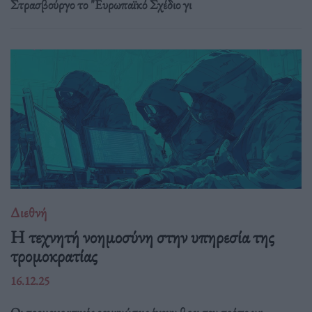
Στρασβούργο το "Ευρωπαϊκό Σχέδιο γι
Διεθνή
Η τεχνητή νοημοσύνη στην υπηρεσία της
τρομοκρατίας
16.12.25