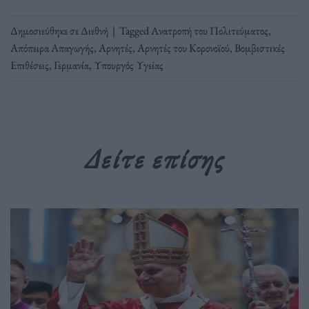
Δημοσιεύθηκε σε
Διεθνή
|
Tagged
Ανατροπή του Πολιτεύματος
,
Απόπειρα Απαγωγής
,
Αρνητές
,
Αρνητές του Κορονοϊού
,
Βομβιστικές
Επιθέσεις
,
Γερμανία
,
Υπουργός Υγείας
Δείτε επίσης