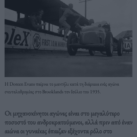
Η Doreen Evans παίρνει το μαντήλι κατά τη διάρκεια ενός αγώνα
σκυταλοδρομίας στο Brooklands τον Ιούλιο του 1935.
Οι μηχανοκίνητοι αγώνες είναι στο μεγαλύτερο
ποσοστό του ανδροκρατούμενοι, αλλά πριν από έναν
αιώνα οι γυναίκες έπαιζαν εξέχοντα ρόλο στο