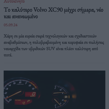
Αυτοκίνητο
Tο καλύτερο Volvo XC90 μέχρι σήμερα, νέο
και ανανεωμένο
05.09.24
Χάρη σε μία ευρεία σειρά τεχνολογικών και σχεδιαστικών
αναβαθμίσεων, η πολυβραβευμένη και κορυφαία σε πωλήσεις
ναυαρχίδα των υβριδικών SUV είναι πλέον καλύτερη από
ποτέ.