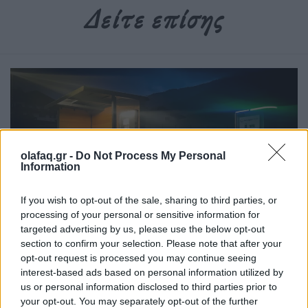
Δείτε επίσης
olafaq.gr -
Do Not Process My Personal
Information
If you wish to opt-out of the sale, sharing to third parties, or
processing of your personal or sensitive information for
Αυτοκίνητο
targeted advertising by us, please use the below opt-out
section to confirm your selection. Please note that after your
Μια νέα γενιά καινοτομίας αναδύεται στην
opt-out request is processed you may continue seeing
καθαρή ενέργεια
interest-based ads based on personal information utilized by
us or personal information disclosed to third parties prior to
29.08.25
your opt-out. You may separately opt-out of the further