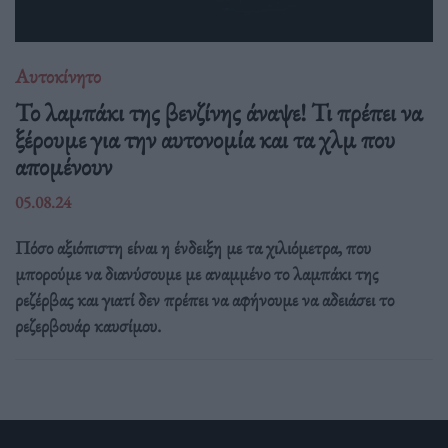
Αυτοκίνητο
Το λαμπάκι της βενζίνης άναψε! Τι πρέπει να
ξέρουμε για την αυτονομία και τα χλμ που
απομένουν
05.08.24
Πόσο αξιόπιστη είναι η ένδειξη με τα χιλιόμετρα, που
μπορούμε να διανύσουμε με αναμμένο το λαμπάκι της
ρεζέρβας και γιατί δεν πρέπει να αφήνουμε να αδειάσει το
ρεζερβουάρ καυσίμου.