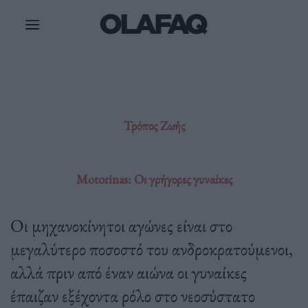
Μετάβαση
στο
περιεχόμενο
Τρόπος Ζωής
Motorinas: Οι γρήγορες γυναίκες
Οι μηχανοκίνητοι αγώνες είναι στο
μεγαλύτερο ποσοστό του ανδροκρατούμενοι,
αλλά πριν από έναν αιώνα οι γυναίκες
έπαιζαν εξέχοντα ρόλο στο νεοσύστατο