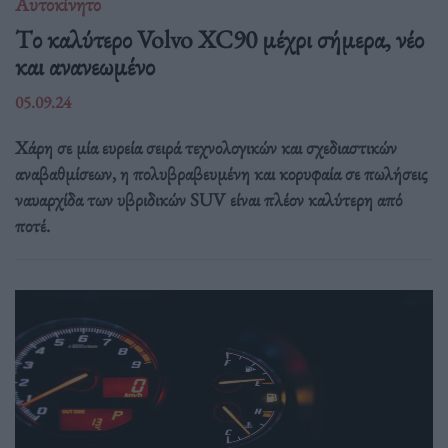
Αυτοκίνητο
Tο καλύτερο Volvo XC90 μέχρι σήμερα, νέο
και ανανεωμένο
05.09.24
Χάρη σε μία ευρεία σειρά τεχνολογικών και σχεδιαστικών
αναβαθμίσεων, η πολυβραβευμένη και κορυφαία σε πωλήσεις
ναυαρχίδα των υβριδικών SUV είναι πλέον καλύτερη από
ποτέ.