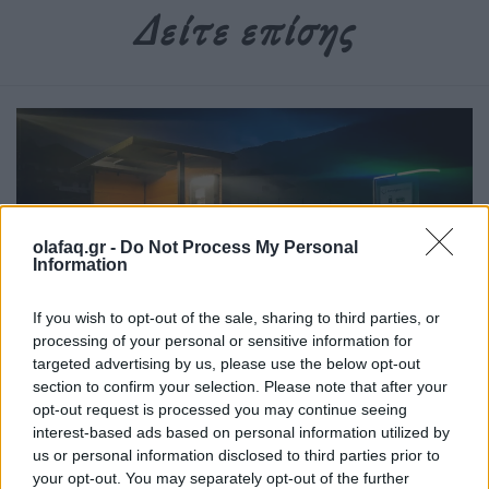
Δείτε επίσης
olafaq.gr -
Do Not Process My Personal
Information
If you wish to opt-out of the sale, sharing to third parties, or
processing of your personal or sensitive information for
Αυτοκίνητο
targeted advertising by us, please use the below opt-out
section to confirm your selection. Please note that after your
Μια νέα γενιά καινοτομίας αναδύεται στην
opt-out request is processed you may continue seeing
καθαρή ενέργεια
interest-based ads based on personal information utilized by
us or personal information disclosed to third parties prior to
29.08.25
your opt-out. You may separately opt-out of the further