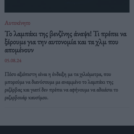
Αυτοκίνητο
Το λαμπάκι της βενζίνης άναψε! Τι πρέπει να
ξέρουμε για την αυτονομία και τα χλμ που
απομένουν
05.08.24
Πόσο αξιόπιστη είναι η ένδειξη με τα χιλιόμετρα, που
μπορούμε να διανύσουμε με αναμμένο το λαμπάκι της
ρεζέρβας και γιατί δεν πρέπει να αφήνουμε να αδειάσει το
ρεζερβουάρ καυσίμου.