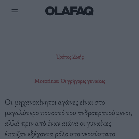
Μετάβαση
στο
περιεχόμενο
Τρόπος Ζωής
Motorinas: Οι γρήγορες γυναίκες
Οι μηχανοκίνητοι αγώνες είναι στο
μεγαλύτερο ποσοστό του ανδροκρατούμενοι,
αλλά πριν από έναν αιώνα οι γυναίκες
έπαιζαν εξέχοντα ρόλο στο νεοσύστατο