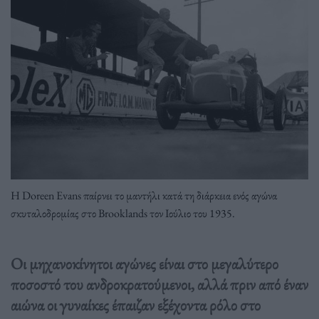
Η Doreen Evans παίρνει το μαντήλι κατά τη διάρκεια ενός αγώνα
σκυταλοδρομίας στο Brooklands τον Ιούλιο του 1935.
Οι μηχανοκίνητοι αγώνες είναι στο μεγαλύτερο
ποσοστό του ανδροκρατούμενοι, αλλά πριν από έναν
αιώνα οι γυναίκες έπαιζαν εξέχοντα ρόλο στο