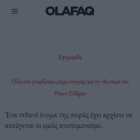
Μετάβαση
στο
περιεχόμενο
Εφημερίδα
Όλα όσα γνωρίζουμε μέχρι στιγμής για τη νέα σειρά του
Vince Gilligan
Ένα πιθανό όνομα της σειράς έχει αρχίσει να
ακούγεται κι εμείς ανυπομονούμε.