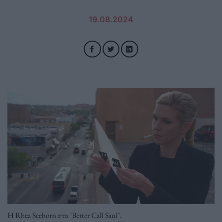
19.08.2024
Η Rhea Seehorn στο "Better Call Saul".