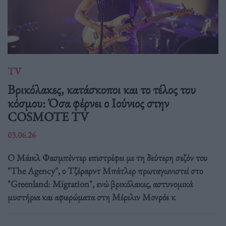
TV
Βρικόλακες, κατάσκοποι και το τέλος του
κόσμου: Όσα φέρνει ο Ιούνιος στην
COSMOTE TV
03.06.26
Ο Μάικλ Φασμπέντερ επιστρέφει με τη δεύτερη σεζόν του
"The Agency", ο Τζέραρντ Μπάτλερ πρωταγωνιστεί στο
"Greenland: Migration", ενώ βρικόλακες, αστυνομικά
μυστήρια και αφιερώματα στη Μέριλιν Μονρόε κ