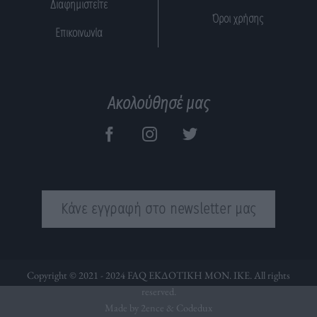
Διαφημιστείτε
Όροι χρήσης
Επικοινωνία
Ακολούθησέ μας
Κάνε εγγραφή στο newsletter μας
Copyright © 2021 - 2024 FAQ ΕΚΔΟΤΙΚΗ ΜΟΝ. ΙΚΕ. All rights
reserved.
Made by 2ence &
Codedux