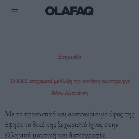
Μετάβαση
στο
περιεχόμενο
Εφημερίδα
Το ΚΚΕ αποχαιρετά με θλίψη την συνθέτη και στιχουργό
Βάσω Αλαγιάννη
Με το προσωπικό και αναγνωρίσιμο ύφος της
άφησε το δικό της ξεχωριστό ίχνος στην
ελληνική μουσική και δισκογραφία.