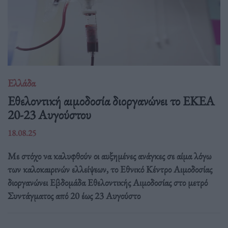
Ελλάδα
Eθελοντική αιμοδοσία διοργανώνει το ΕΚΕΑ
20-23 Αυγούστου
18.08.25
Με στόχο να καλυφθούν οι αυξημένες ανάγκες σε αίμα λόγω
των καλοκαιρινών ελλείψεων, το Εθνικό Κέντρο Αιμοδοσίας
διοργανώνει Εβδομάδα Εθελοντικής Αιμοδοσίας στο μετρό
Συντάγματος από 20 έως 23 Αυγούστο