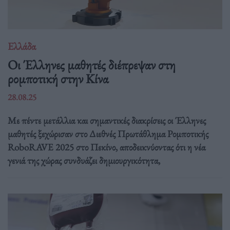
Ελλάδα
Οι Έλληνες μαθητές διέπρεψαν στη
ρομποτική στην Κίνα
28.08.25
Με πέντε μετάλλια και σημαντικές διακρίσεις οι Έλληνες
μαθητές ξεχώρισαν στο Διεθνές Πρωτάθλημα Ρομποτικής
RoboRAVE 2025 στο Πεκίνο, αποδεικνύοντας ότι η νέα
γενιά της χώρας συνδυάζει δημιουργικότητα,