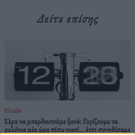
Δείτε επίσης
Ελλάδα
Ώρα να μπερδευτούμε ξανά: Γυρίζουμε τα
ρολόγια μία ώρα πίσω γιατί… έτσι συνηθίσαμε