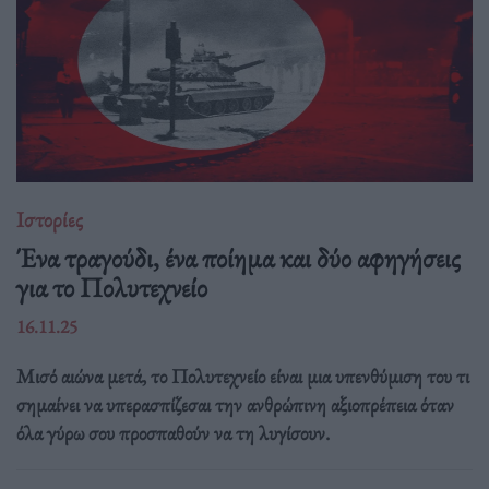
Ιστορίες
Ένα τραγούδι, ένα ποίημα και δύο αφηγήσεις
για το Πολυτεχνείο
16.11.25
Μισό αιώνα μετά, το Πολυτεχνείο είναι μια υπενθύμιση του τι
σημαίνει να υπερασπίζεσαι την ανθρώπινη αξιοπρέπεια όταν
όλα γύρω σου προσπαθούν να τη λυγίσουν.