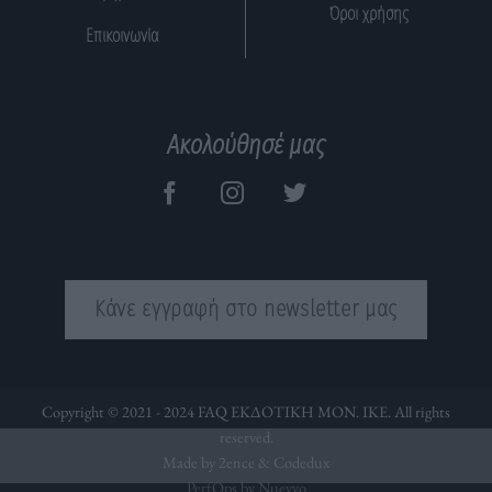
Όροι χρήσης
Επικοινωνία
Ακολούθησέ μας
Κάνε εγγραφή στο newsletter μας
Copyright © 2021 - 2024 FAQ ΕΚΔΟΤΙΚΗ ΜΟΝ. ΙΚΕ. All rights
reserved.
Made by 2ence &
Codedux
PerfOps by Nuevvo