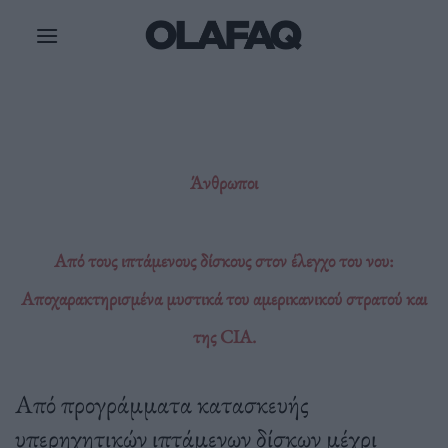
Μετάβαση
στο
περιεχόμενο
Άνθρωποι
Από τους ιπτάμενους δίσκους στον έλεγχο του νου:
Αποχαρακτηρισμένα μυστικά του αμερικανικού στρατού και
της CIA.
Από προγράμματα κατασκευής
υπερηχητικών ιπτάμενων δίσκων μέχρι