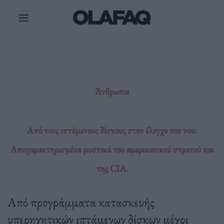
Μετάβαση
στο
περιεχόμενο
Άνθρωποι
Από τους ιπτάμενους δίσκους στον έλεγχο του νου:
Αποχαρακτηρισμένα μυστικά του αμερικανικού στρατού και
της CIA.
Από προγράμματα κατασκευής
υπερηχητικών ιπτάμενων δίσκων μέχρι