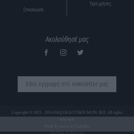
Όροι χρήσης
Επικοινωνία
Ακολούθησέ μας
Κάνε εγγραφή στο newsletter μας
Copyright © 2021 - 2024 FAQ ΕΚΔΟΤΙΚΗ ΜΟΝ. ΙΚΕ. All rights
reserved.
Made by 2ence &
Codedux
PerfOps by Nuevvo