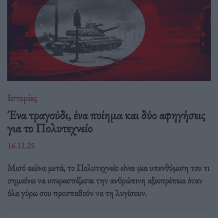
Ιστορίες
Ένα τραγούδι, ένα ποίημα και δύο αφηγήσεις
για το Πολυτεχνείο
16.11.25
Μισό αιώνα μετά, το Πολυτεχνείο είναι μια υπενθύμιση του τι
σημαίνει να υπερασπίζεσαι την ανθρώπινη αξιοπρέπεια όταν
όλα γύρω σου προσπαθούν να τη λυγίσουν.