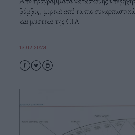
Από προγράμματα κατασκευής υπερηχητι
βόμβες, μερικά από τα πιο συναρπαστικ
και μυστικά της CIA
13.02.2023