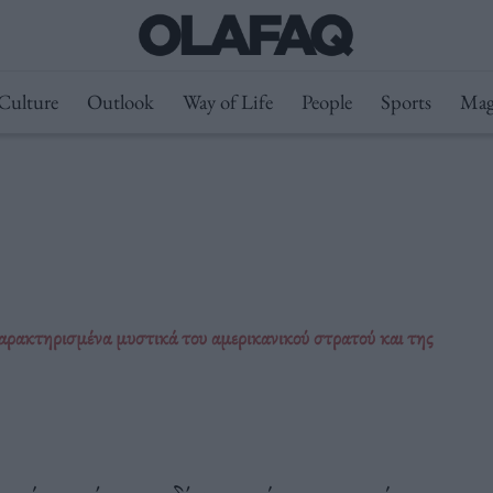
Culture
Outlook
Way of Life
People
Sports
Mag
χαρακτηρισμένα μυστικά του αμερικανικού στρατού και της