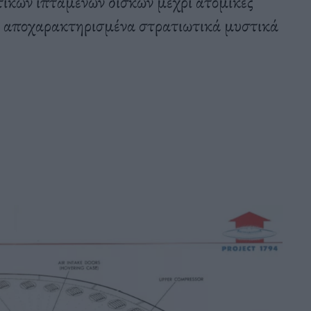
κών ιπτάμενων δίσκων μέχρι ατομικές
ά αποχαρακτηρισμένα στρατιωτικά μυστικά