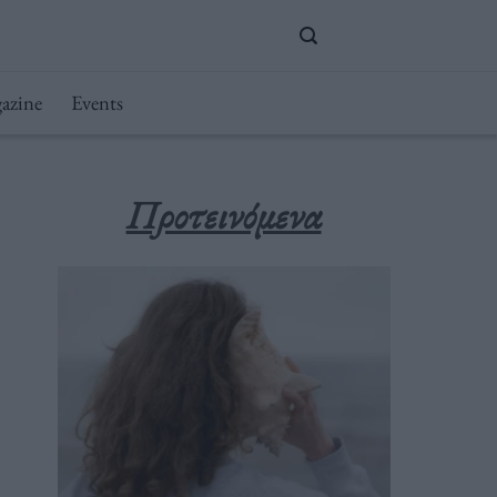
azine
Events
Προτεινόμενα