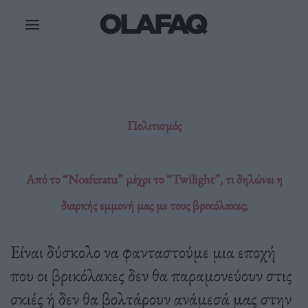
Μετάβαση
στο
περιεχόμενο
Πολιτισμός
Από το “Nosferatu” μέχρι το “Twilight”, τι δηλώνει η
διαρκής εμμονή μας με τους βρικόλακες;
Είναι δύσκολο να φανταστούμε μια εποχή
που οι βρικόλακες δεν θα παραμονεύουν στις
σκιές ή δεν θα βολτάρουν ανάμεσά μας στην