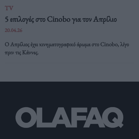
TV
5 επιλογές στο Cinobo για τον Απρίλιο
20.04.26
Ο Απρίλιος έχει κινηματογραφικό άρωμα στο Cinobo, λίγο
πριν τις Κάννες.