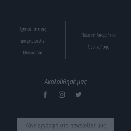
Σχετικά με εμάς
Πολιτική Απορρήτου
Διαφημιστείτε
Όροι χρήσης
Επικοινωνία
Ακολούθησέ μας
Κάνε εγγραφή στο newsletter μας