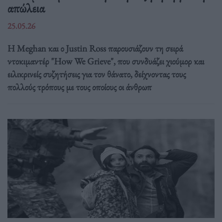
απώλεια
25.05.26
Η Meghan και ο Justin Ross παρουσιάζουν τη σειρά
ντοκιμαντέρ "How We Grieve", που συνδυάζει χιούμορ και
ειλικρινείς συζητήσεις για τον θάνατο, δείχνοντας τους
πολλούς τρόπους με τους οποίους οι άνθρωπ