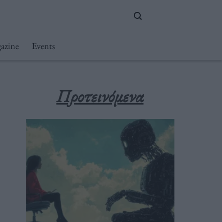
azine
Events
Προτεινόμενα