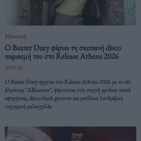
Μουσική
Ο Baxter Dury φέρνει τη σκοτεινή disco
παρακμή του στο Release Athens 2026
20.05.26
Ο Baxter Dury έρχεται στο Release Athens 2026 με το νέο
άλμπουμ "Allbarone", φέρνοντας στη σκηνή spoken word
αφηγήσεις, disco-funk grooves και μπόλικη λονδρέζικη
νυχτερινή μελαγχολία.