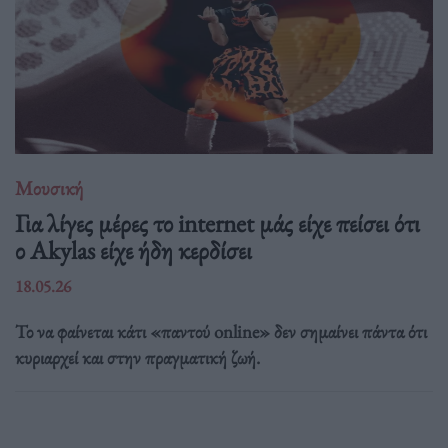
Μουσική
Για λίγες μέρες το internet μάς είχε πείσει ότι
ο Akylas είχε ήδη κερδίσει
18.05.26
Το να φαίνεται κάτι «παντού online» δεν σημαίνει πάντα ότι
κυριαρχεί και στην πραγματική ζωή.