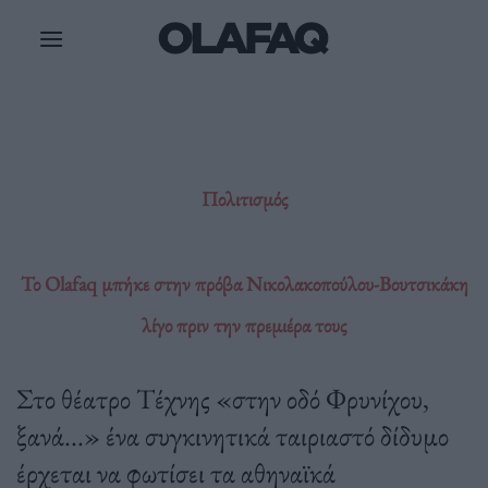
Μετάβαση
στο
περιεχόμενο
Πολιτισμός
Το Olafaq μπήκε στην πρόβα Νικολακοπούλου-Βουτσικάκη
λίγο πριν την πρεμιέρα τους
Στο θέατρο Τέχνης «στην οδό Φρυνίχου,
ξανά...» ένα συγκινητικά ταιριαστό δίδυμο
έρχεται να φωτίσει τα αθηναϊκά