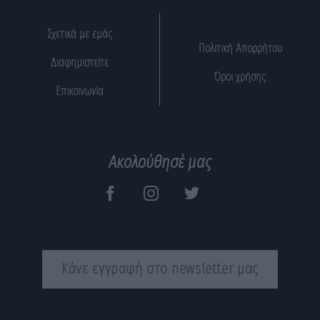
Σχετικά με εμάς
Πολιτική Απορρήτου
Διαφημιστείτε
Όροι χρήσης
Επικοινωνία
Ακολούθησέ μας
Κάνε εγγραφή στο newsletter μας