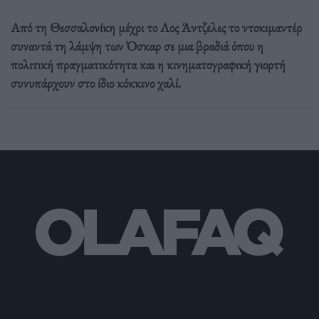
Από τη Θεσσαλονίκη μέχρι το Λος Άντζελες το ντοκιμαντέρ
συναντά τη λάμψη των Όσκαρ σε μια βραδιά όπου η
πολιτική πραγματικότητα και η κινηματογραφική γιορτή
συνυπάρχουν στο ίδιο κόκκινο χαλί.