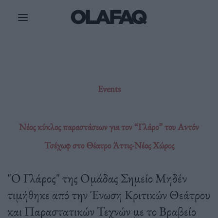
Μετάβαση
στο
περιεχόμενο
Events
Νέος κύκλος παραστάσεων για τον “Γλάρο” του Αντόν
Τσέχωφ στο Θέατρο Άττις-Νέος Χώρος
"Ο Γλάρος" της Ομάδας Σημείο Μηδέν
τιμήθηκε από την Ένωση Κριτικών Θεάτρου
και Παραστατικών Τεχνών με το Βραβείο