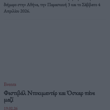
διήμερο στην Αθήνα, την Παρασκευή 3 και το Σάββατο 4
Απριλίου 2026.
Events
Φεστιβάλ Ντοκιμαντέρ και Όσκαρ πάνε
μαζί
19.02.26