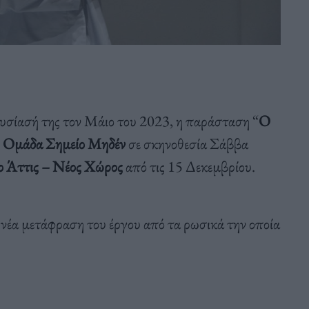
ουσίασή της τον Μάιο του 2023, η παράσταση “
Ο
ν
Ομάδα Σημείο Μηδέν
σε σκηνοθεσία Σάββα
 Άττις – Νέος Χώρος
από τις 15 Δεκεμβρίου.
 νέα μετάφραση του έργου από τα ρωσικά την οποία