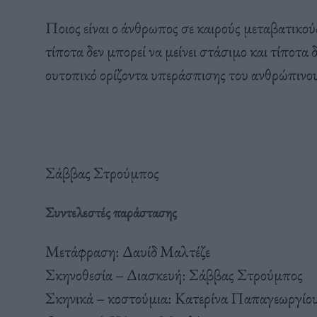
Ποιος είναι ο άνθρωπος σε καιρούς μεταβατικούς
τίποτα δεν μπορεί να μείνει στάσιμο και τίποτα
ουτοπικό ορίζοντα υπεράσπισης του ανθρώπινο
Σάββας Στρούμπος
Συντελεστές παράστασης
Μετάφραση: Δαυίδ Μαλτέζε
Σκηνοθεσία – Διασκευή: Σάββας Στρούμπος
Σκηνικά – κοστούμια: Κατερίνα Παπαγεωργίο