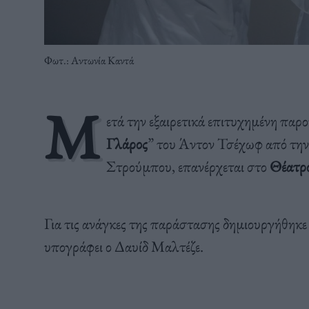
Φωτ.: Αντωνία Καντά
Μ
ετά την εξαιρετικά επιτυχημένη παρ
Γλάρος
” του Άντον Τσέχωφ από τη
Στρούμπου, επανέρχεται στο
Θέατρο
Για τις ανάγκες της παράστασης δημιουργήθηκε
υπογράφει ο Δαυίδ Μαλτέζε.