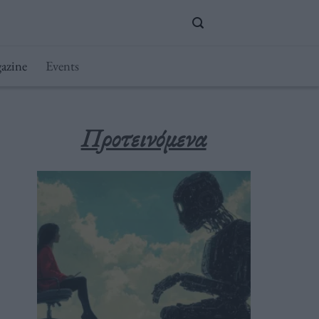
azine
Events
Προτεινόμενα