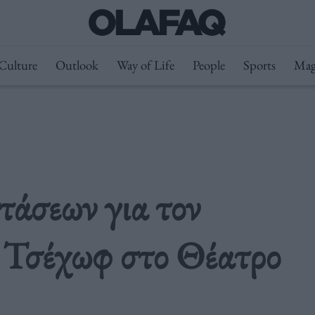
Culture
Outlook
Way of Life
People
Sports
Mag
τάσεων για τον
 Τσέχωφ στο Θέατρο