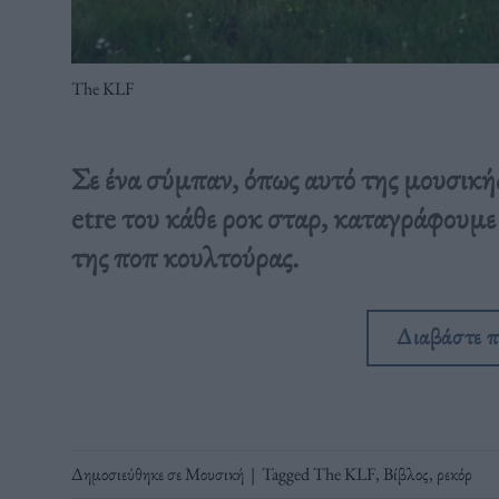
The KLF
Σε ένα σύμπαν, όπως αυτό της μουσικής
etre του κάθε ροκ σταρ, καταγράφουμε 
της ποπ κουλτούρας.
Διαβάστε 
Δημοσιεύθηκε σε
Μουσική
|
Tagged
The KLF
,
Βίβλος
,
ρεκόρ