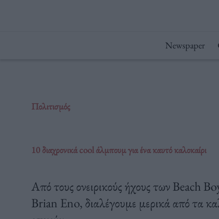
Μετάβαση
στο
περιεχόμενο
Newspaper
Πολιτισμός
10 διαχρονικά cool άλμπουμ για ένα καυτό καλοκαίρι
Από τους ονειρικούς ήχους των Beach Boy
Brian Eno, διαλέγουμε μερικά από τα κ