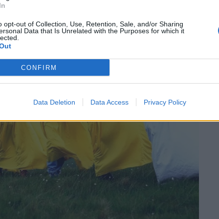
In
o opt-out of Collection, Use, Retention, Sale, and/or Sharing
ersonal Data that Is Unrelated with the Purposes for which it
lected.
Out
CONFIRM
Data Deletion
Data Access
Privacy Policy