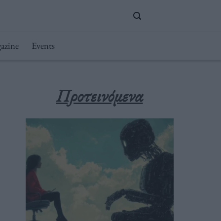
azine
Events
Προτεινόμενα