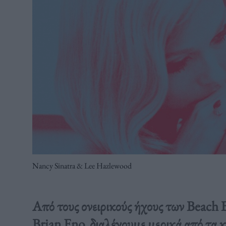
Nancy Sinatra & Lee Hazlewood
Από τους ονειρικούς ήχους των Beach B
Brian Eno, διαλέγουμε μερικά από τα