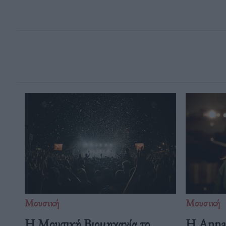
Μουσική
Μουσική
Η Μουσική Βιομηχανία το
Η Anna 