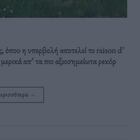
, όπου η υπερβολή αποτελεί το raison d’
μερικά απ’ τα πιο αξιοσημείωτα ρεκόρ
περισσότερα
→