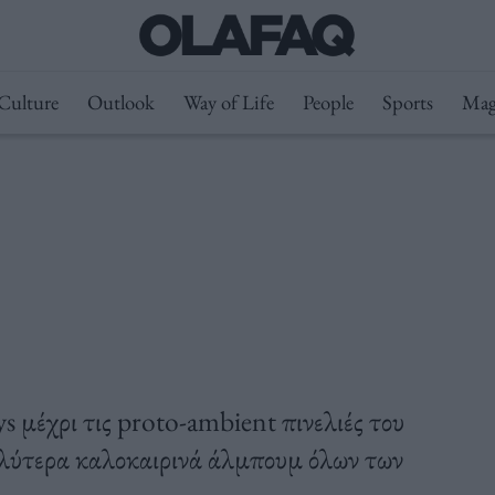
Culture
Outlook
Way of Life
People
Sports
Mag
s μέχρι τις proto-ambient πινελιές του
αλύτερα καλοκαιρινά άλμπουμ όλων των