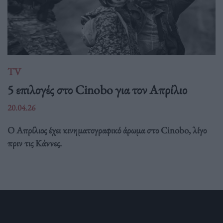
TV
5 επιλογές στο Cinobo για τον Απρίλιο
20.04.26
Ο Απρίλιος έχει κινηματογραφικό άρωμα στο Cinobo, λίγο
πριν τις Κάννες.