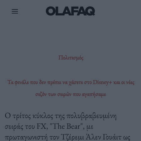
Μετάβαση
στο
περιεχόμενο
Πολιτισμός
Τα φινάλε που δεν πρέπει να χάσετε στο Disney+ και οι νέες
σεζόν των σειρών που αγαπήσαμε
Ο τρίτος κύκλος της πολυβραβευμένη
σειράς του FX, "The Bear", με
πρωταγωνιστή τον Τζέρεμι Άλεν Γουάιτ ως