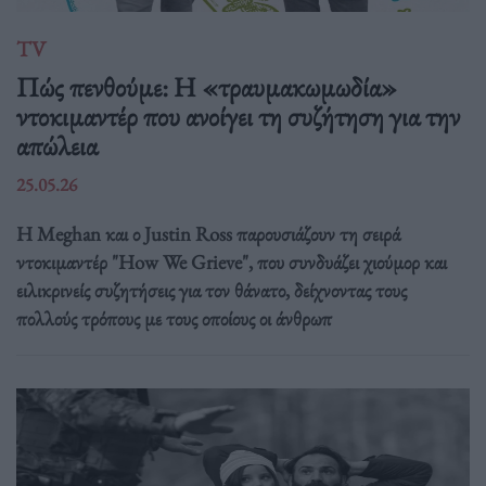
TV
Πώς πενθούμε: Η «τραυμακωμωδία»
ντοκιμαντέρ που ανοίγει τη συζήτηση για την
απώλεια
25.05.26
Η Meghan και ο Justin Ross παρουσιάζουν τη σειρά
ντοκιμαντέρ "How We Grieve", που συνδυάζει χιούμορ και
ειλικρινείς συζητήσεις για τον θάνατο, δείχνοντας τους
πολλούς τρόπους με τους οποίους οι άνθρωπ