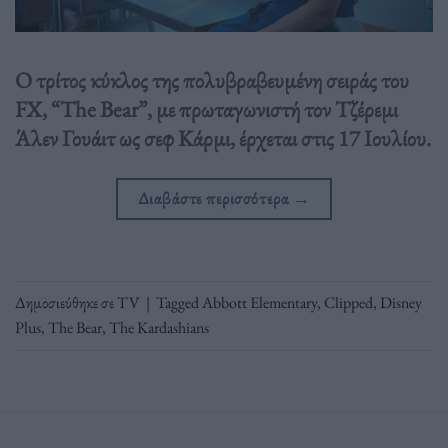
Ο τρίτος κύκλος της πολυβραβευμένη σειράς του
FX, “The Bear”, με πρωταγωνιστή τον Τζέρεμι
Άλεν Γουάιτ ως σεφ Κάρμι, έρχεται στις 17 Ιουλίου.
Διαβάστε περισσότερα
→
Δημοσιεύθηκε σε
TV
|
Tagged
Abbott Elementary
,
Clipped
,
Disney
Plus
,
The Bear
,
The Kardashians