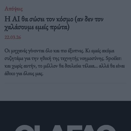
Απόψεις
Η AI θα σώσει τον κόσμο (αν δεν τον
χαλάσουμε εμείς πρώτα)
22.03.26
Οι μηχανές γίνονται όλο και πιο έξυπνες. Κι εμείς ακόμα
συζητάμε για την ηθική της τεχνητής νοημοσύνης. Spoiler:
και χωρίς αυτήν, το μέλλον θα δουλεύει τέλεια... αλλά θα είναι
άδικο για όλους μας.