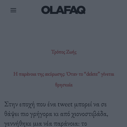
Μετάβαση
στο
περιεχόμενο
Τρόπος Ζωής
Η παράνοια της ακύρωσης: Όταν το “delete” γίνεται
θρησκεία
Στην εποχή που ένα tweet μπορεί να σε
θάψει πιο γρήγορα κι από χιονοστιβάδα,
γεννήθηκε μια νέα παράνοια: το