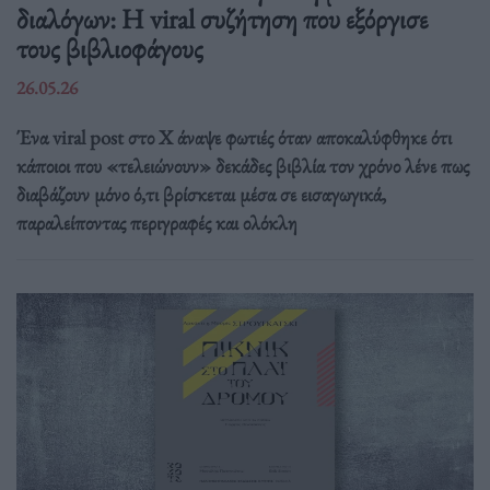
διαλόγων: Η viral συζήτηση που εξόργισε
τους βιβλιοφάγους
26.05.26
Ένα viral post στο X άναψε φωτιές όταν αποκαλύφθηκε ότι
κάποιοι που «τελειώνουν» δεκάδες βιβλία τον χρόνο λένε πως
διαβάζουν μόνο ό,τι βρίσκεται μέσα σε εισαγωγικά,
παραλείποντας περιγραφές και ολόκλη