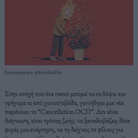
Εικονογράφηση: @HorriblePete
Στην εποχή που ένα tweet μπορεί να σε θάψει πιο
γρήγορα κι από χιονοστιβάδα, γεννήθηκε μια νέα
παράνοια: το “Cancellation OCD”. Δεν είναι
διάγνωση, είναι τρόπος ζωής: να ξαναδιαβάζεις δέκα
φορές μια ανάρτηση, να τη δείχνεις σε φίλους για