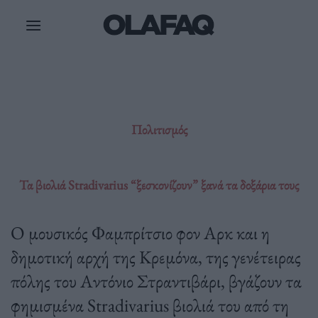
Μετάβαση
στο
περιεχόμενο
Πολιτισμός
Τα βιολιά Stradivarius “ξεσκονίζουν” ξανά τα δοξάρια τους
Ο μουσικός Φαμπρίτσιο φον Αρκ και η
δημοτική αρχή της Κρεμόνα, της γενέτειρας
πόλης του Αντόνιο Στραντιβάρι, βγάζουν τα
φημισμένα Stradivarius βιολιά του από τη