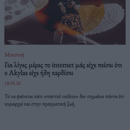
Μουσική
Για λίγες μέρες το internet μάς είχε πείσει ότι
ο Akylas είχε ήδη κερδίσει
18.05.26
Το να φαίνεται κάτι «παντού online» δεν σημαίνει πάντα ότι
κυριαρχεί και στην πραγματική ζωή.