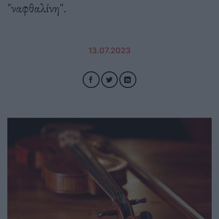
"ναφθαλίνη".
13.07.2023