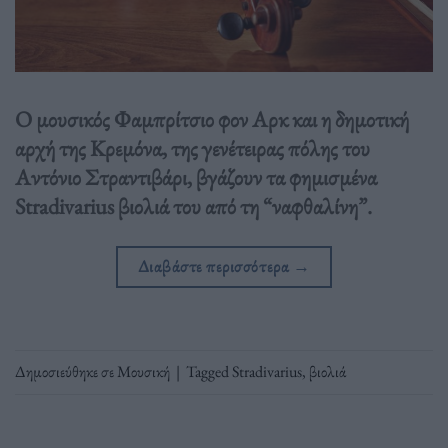
Ο μουσικός Φαμπρίτσιο φον Αρκ και η δημοτική
αρχή της Κρεμόνα, της γενέτειρας πόλης του
Αντόνιο Στραντιβάρι, βγάζουν τα φημισμένα
Stradivarius βιολιά του από τη “ναφθαλίνη”.
Διαβάστε περισσότερα
→
Δημοσιεύθηκε σε
Μουσική
|
Tagged
Stradivarius
,
βιολιά