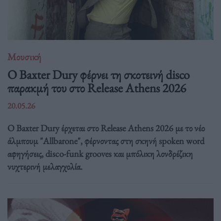
Μουσική
Ο Baxter Dury φέρνει τη σκοτεινή disco
παρακμή του στο Release Athens 2026
20.05.26
Ο Baxter Dury έρχεται στο Release Athens 2026 με το νέο
άλμπουμ "Allbarone", φέρνοντας στη σκηνή spoken word
αφηγήσεις, disco-funk grooves και μπόλικη λονδρέζικη
νυχτερινή μελαγχολία.