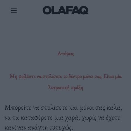
Μετάβαση
στο
περιεχόμενο
Απόψεις
Μη φοβάστε να στολίσετε το δέντρο μόνοι σας. Είναι μία
λυτρωτική πράξη
Μπορείτε να στολίσετε και μόνοι σας καλά,
να τα καταφέρετε μια χαρά, χωρίς να έχετε
κανέναν ανάγκη ευτυχώς.