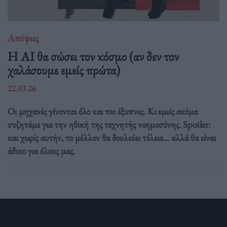
Απόψεις
Η AI θα σώσει τον κόσμο (αν δεν τον
χαλάσουμε εμείς πρώτα)
22.03.26
Οι μηχανές γίνονται όλο και πιο έξυπνες. Κι εμείς ακόμα
συζητάμε για την ηθική της τεχνητής νοημοσύνης. Spoiler:
και χωρίς αυτήν, το μέλλον θα δουλεύει τέλεια... αλλά θα είναι
άδικο για όλους μας.