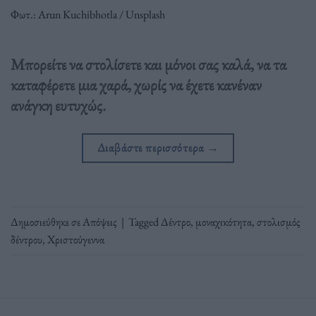
Φωτ.: Αrun Κuchibhotla / Unsplash
Μπορείτε να στολίσετε και μόνοι σας καλά, να τα
καταφέρετε μια χαρά, χωρίς να έχετε κανέναν
ανάγκη ευτυχώς.
Διαβάστε περισσότερα
→
Δημοσιεύθηκε σε
Απόψεις
|
Tagged
Δέντρο
,
μοναχικότητα
,
στολισμός
δέντρου
,
Χριστούγεννα