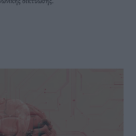
νωνικής δικτύωσης.