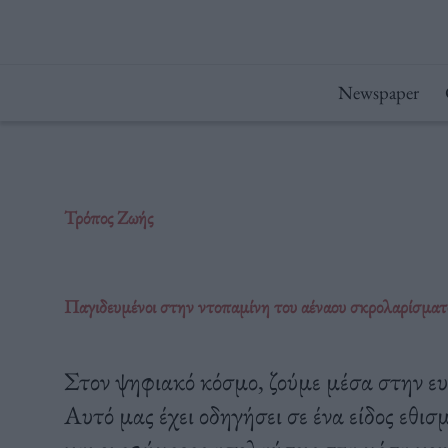
Μετάβαση
στο
περιεχόμενο
Newspaper
Τρόπος Ζωής
Παγιδευμένοι στην ντοπαμίνη του αέναου σκρολαρίσματ
Στον ψηφιακό κόσμο, ζούμε μέσα στην ευ
Αυτό μας έχει οδηγήσει σε ένα είδος εθι