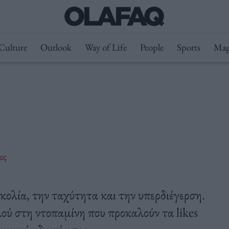
Culture
Outlook
Way of Life
People
Sports
Mag
ος
κολία, την ταχύτητα και την υπερδιέγερση.
σμού στη ντοπαμίνη που προκαλούν τα likes