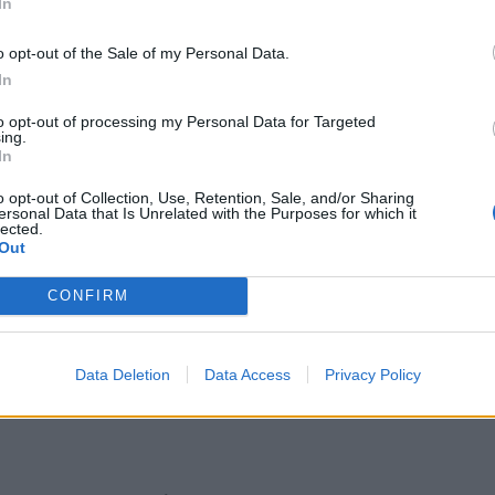
In
o opt-out of the Sale of my Personal Data.
In
to opt-out of processing my Personal Data for Targeted
ing.
In
o opt-out of Collection, Use, Retention, Sale, and/or Sharing
ersonal Data that Is Unrelated with the Purposes for which it
lected.
Out
CONFIRM
Data Deletion
Data Access
Privacy Policy