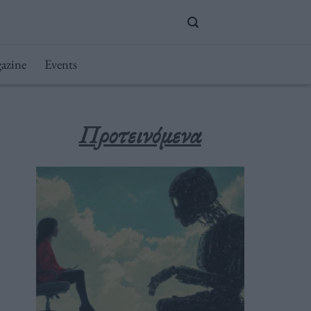
azine
Events
Προτεινόμενα