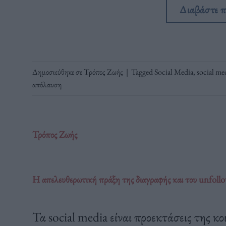
Διαβάστε 
Δημοσιεύθηκε σε
Τρόπος Ζωής
|
Tagged
Social Media
,
social me
απόλαυση
Τρόπος Ζωής
Η απελευθερωτική πράξη της διαγραφής και του unfoll
Τα social media είναι προεκτάσεις της κο