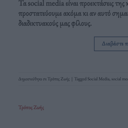
Τα social media είναι προεκτάσεις της 
προστατεύουμε ακόμα κι αν αυτό σημαίν
διαδικτυακούς μας φίλους.
Διαβάστε 
Δημοσιεύθηκε σε
Τρόπος Ζωής
|
Tagged
Social Media
,
social me
Τρόπος Ζωής