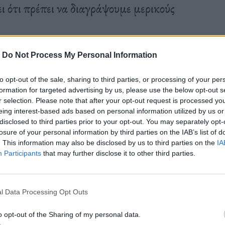
ι ότι πρέπει να διαγράψουμε μερικούς
-
Do Not Process My Personal Information
to opt-out of the sale, sharing to third parties, or processing of your per
formation for targeted advertising by us, please use the below opt-out s
r selection. Please note that after your opt-out request is processed y
eing interest-based ads based on personal information utilized by us or
disclosed to third parties prior to your opt-out. You may separately opt-
losure of your personal information by third parties on the IAB’s list of
. This information may also be disclosed by us to third parties on the
IA
Participants
that may further disclose it to other third parties.
l Data Processing Opt Outs
o opt-out of the Sharing of my personal data.