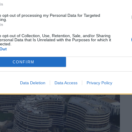
In
to opt-out of processing my Personal Data for Targeted
ing.
In
o opt-out of Collection, Use, Retention, Sale, and/or Sharing
ersonal Data that Is Unrelated with the Purposes for which it
lected.
Out
CONFIRM
Data Deletion
Data Access
Privacy Policy