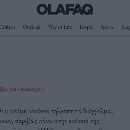
Culture
Outlook
Way of Life
People
Sports
Mag
θιξία» και «παραίτηση»
να ακόμη ανούσιο τηλεοπτικό διάγγελμα,
ων, ακριβώς πάνω στην επέτειο της