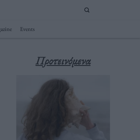
azine
Events
Προτεινόμενα