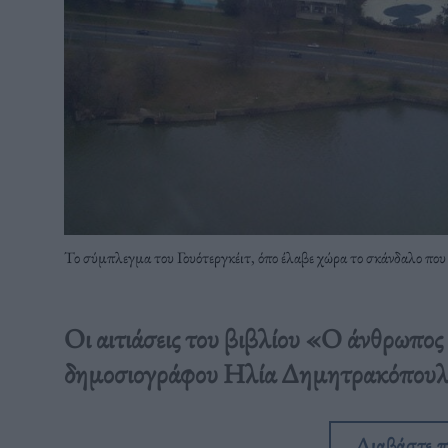
Το σύμπλεγμα του Γουότεργκέιτ, όπο έλαβε χώρα το σκάνδαλο που
Οι αιτιάσεις του βιβλίου «Ο άνθρωπος 
δημοσιογράφου Ηλία Δημητρακόπουλ
Διαβάστε 