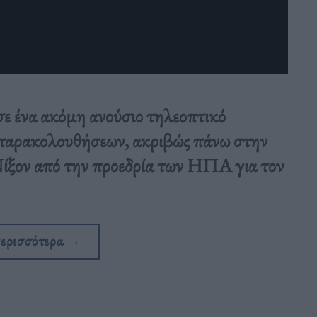
 ένα ακόμη ανούσιο τηλεοπτικό
 παρακολουθήσεων, ακριβώς πάνω στην
Νίξον από την προεδρία των ΗΠΑ για τον
περισσότερα
→