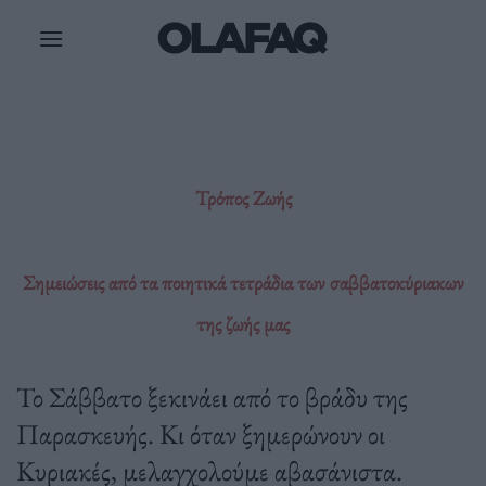
Μετάβαση
στο
περιεχόμενο
Τρόπος Ζωής
Σημειώσεις από τα ποιητικά τετράδια των σαββατοκύριακων
της ζωής μας
Το Σάββατο ξεκινάει από το βράδυ της
Παρασκευής. Κι όταν ξημερώνουν οι
Κυριακές, μελαγχολούμε αβασάνιστα.