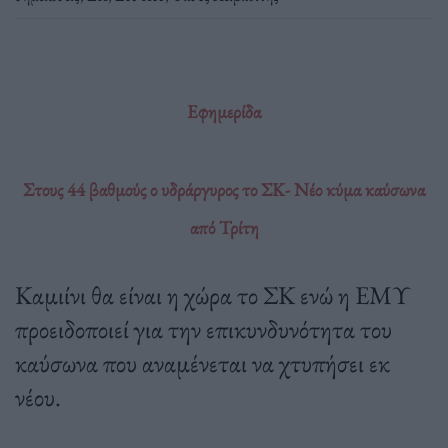
Εφημερίδα
Στους 44 βαθμούς ο υδράργυρος το ΣΚ- Νέο κύμα καύσωνα
από Τρίτη
Καμιίνι θα είναι η χώρα το ΣΚ ενώ η ΕΜΥ
προειδοποιεί για την επικυνδυνότητα του
καύσωνα που αναμένεται να χτυπήσει εκ
νέου.