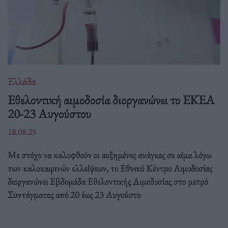
Ελλάδα
Eθελοντική αιμοδοσία διοργανώνει το ΕΚΕΑ
20-23 Αυγούστου
18.08.25
Με στόχο να καλυφθούν οι αυξημένες ανάγκες σε αίμα λόγω
των καλοκαιρινών ελλείψεων, το Εθνικό Κέντρο Αιμοδοσίας
διοργανώνει Εβδομάδα Εθελοντικής Αιμοδοσίας στο μετρό
Συντάγματος από 20 έως 23 Αυγούστο