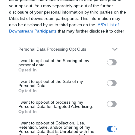
your opt-out. You may separately opt-out of the further
disclosure of your personal information by third parties on the
Δείτε επίσης
IAB’s list of downstream participants. This information may
also be disclosed by us to third parties on the
IAB’s List of
Downstream Participants
that may further disclose it to other
third parties.
Personal Data Processing Opt Outs
I want to opt-out of the Sharing of my
personal data.
Opted In
I want to opt-out of the Sale of my
Personal Data.
Opted In
I want to opt-out of processing my
Personal Data for Targeted Advertising.
Ελλάδα
Opted In
Ώρα να μπερδευτούμε ξανά: Γυρίζουμε τα
I want to opt-out of Collection, Use,
ρολόγια μία ώρα πίσω γιατί… έτσι συνηθίσαμε
Retention, Sale, and/or Sharing of my
Personal Data that Is Unrelated with the