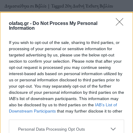
Δημοσιεύθηκε σε
Βιβλίο
|
Tagged
20η Διεθνή Έκθεση Βιβλίου
Θεσσαλονίκης
,
βιβλίο
,
Θεσσαλονίκη
,
Σεμπάστιαν Φίτζεκ
olafaq.gr -
Do Not Process My Personal
Information
If you wish to opt-out of the sale, sharing to third parties, or
Δείτε επίσης
processing of your personal or sensitive information for
targeted advertising by us, please use the below opt-out
section to confirm your selection. Please note that after your
opt-out request is processed you may continue seeing
interest-based ads based on personal information utilized by
us or personal information disclosed to third parties prior to
your opt-out. You may separately opt-out of the further
disclosure of your personal information by third parties on the
IAB’s list of downstream participants. This information may
also be disclosed by us to third parties on the
IAB’s List of
Downstream Participants
that may further disclose it to other
third parties.
Personal Data Processing Opt Outs