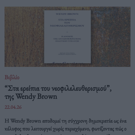
Βιβλίο
“Στα ερείπια του νεοφιλελευθερισμού”,
της Wendy Brown
22.04.26
Η Wendy Brown αποδομεί τη σύγχρονη δημοκρατία ως ένα
κέλυφος που λειτουργεί χωρίς περιεχόμενο, φωτίζοντας πώς ο