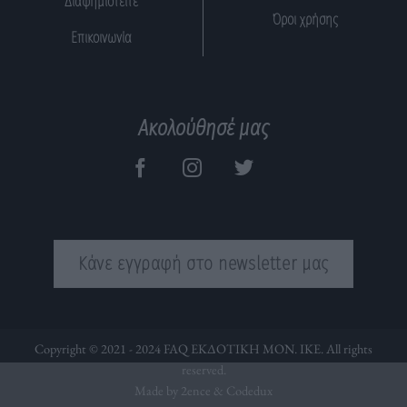
Διαφημιστείτε
Όροι χρήσης
Επικοινωνία
Ακολούθησέ μας
Κάνε εγγραφή στο newsletter μας
Copyright © 2021 - 2024 FAQ ΕΚΔΟΤΙΚΗ ΜΟΝ. ΙΚΕ. All rights
reserved.
Made by 2ence &
Codedux