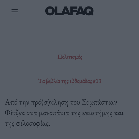
Μετάβαση
στο
περιεχόμενο
Πολιτισμός
Tα βιβλία της εβδομάδας #13
Από την πρό(σ)κληση του Σεμπάστιαν
Φίτζεκ στα μονοπάτια της επιστήμης και
της φιλοσοφίας.