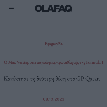
Μετάβαση
στο
περιεχόμενο
Εφημερίδα
O Max Verstappen παγκόσμιος πρωταθλητής της Formula 1
Κατέκτησε τη δεύτερη θέση στο GP Qatar.
08.10.2023