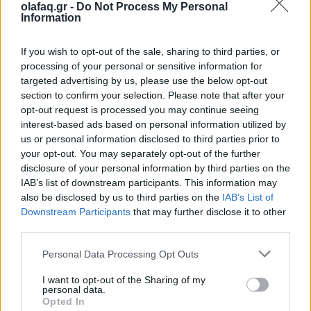
olafaq.gr -
Do Not Process My Personal
Information
If you wish to opt-out of the sale, sharing to third parties, or
Δείτε επίσης
processing of your personal or sensitive information for
targeted advertising by us, please use the below opt-out
section to confirm your selection. Please note that after your
opt-out request is processed you may continue seeing
interest-based ads based on personal information utilized by
us or personal information disclosed to third parties prior to
your opt-out. You may separately opt-out of the further
disclosure of your personal information by third parties on the
IAB’s list of downstream participants. This information may
also be disclosed by us to third parties on the
IAB’s List of
Downstream Participants
that may further disclose it to other
third parties.
Personal Data Processing Opt Outs
Τρόπος Ζωής
I want to opt-out of the Sharing of my
personal data.
5+1 συνήθειες που θα σε φέρουν πιο κοντά
Opted In