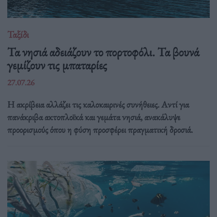
Ταξίδι
Τα νησιά αδειάζουν το πορτοφόλι. Τα βουνά
γεμίζουν τις μπαταρίες
27.07.26
Η ακρίβεια αλλάζει τις καλοκαιρινές συνήθειες. Αντί για
πανάκριβα ακτοπλοϊκά και γεμάτα νησιά, ανακάλυψε
προορισμούς όπου η φύση προσφέρει πραγματική δροσιά.