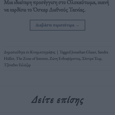
Μια ιδιαίτερη προσέγγιση στο Ολοκαύτωμα, ικανή
να κερδίσει το Όσκαρ Διεθνούς Ταινίας.
Διαβάστε περισσότερα
→
Δημοσιεύθηκε σε
Κινηματογράφος
|
Tagged
Jonathan Glazer
,
Sandra
Hüller
,
The Zone of Interest
,
Ζώνη Ενδιαφέροντος
,
Σάντρα Ίλερ
,
Τζόναθαν Γκλέιζερ
Δείτε επίσης