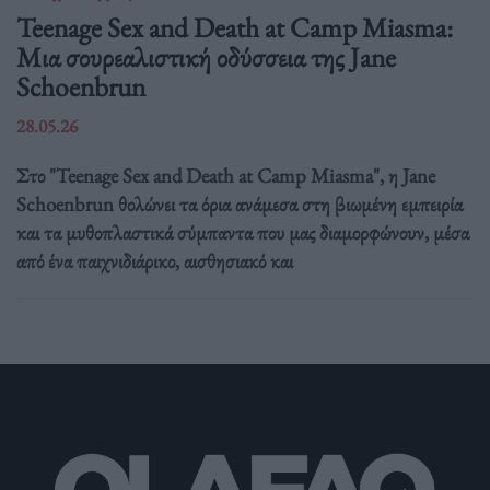
Teenage Sex and Death at Camp Miasma:
Μια σουρεαλιστική οδύσσεια της Jane
Schoenbrun
28.05.26
Στο "Teenage Sex and Death at Camp Miasma", η Jane
Schoenbrun θολώνει τα όρια ανάμεσα στη βιωμένη εμπειρία
και τα μυθοπλαστικά σύμπαντα που μας διαμορφώνουν, μέσα
από ένα παιχνιδιάρικο, αισθησιακό και