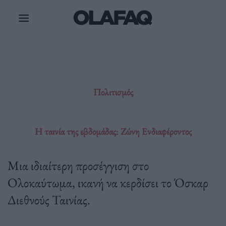
Μετάβαση
στο
περιεχόμενο
Πολιτισμός
H ταινία της εβδομάδας: Ζώνη Ενδιαφέροντος
Μια ιδιαίτερη προσέγγιση στο
Ολοκαύτωμα, ικανή να κερδίσει το Όσκαρ
Διεθνούς Ταινίας.