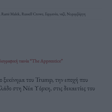
,
Rami Malek
,
Russell Crowe
,
Γερμανία
,
ναζί
,
Νυρεμβέργη
βιογραφική ταινία “The Apprentice”
ο ξεκίνημα του Trump, την εποχή που
λάδο στη Νέα Υόρκη, στις δεκαετίες του