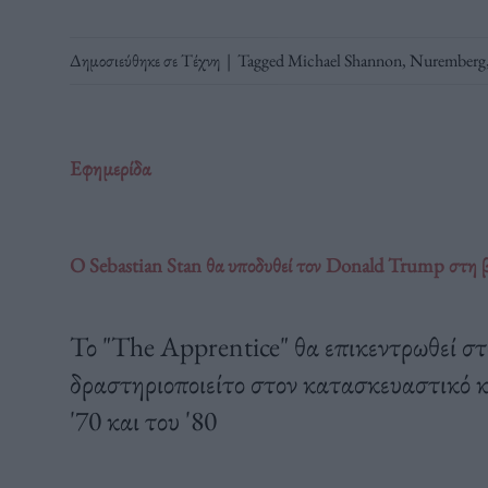
Δημοσιεύθηκε σε
Τέχνη
|
Tagged
Michael Shannon
,
Nuremberg
Εφημερίδα
O Sebastian Stan θα υποδυθεί τον Donald Trump στη 
Το "The Apprentice" θα επικεντρωθεί στ
δραστηριοποιείτο στον κατασκευαστικό κ
'70 και του '80