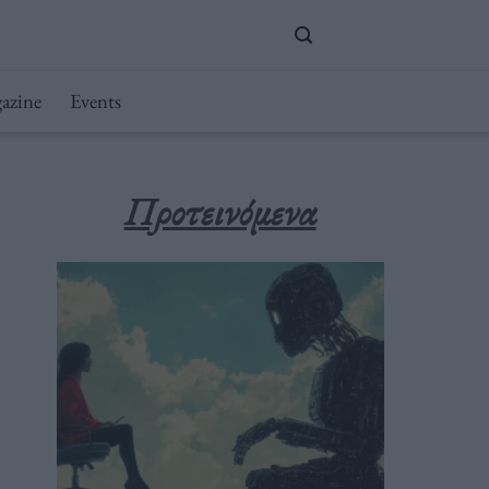
azine
Events
Προτεινόμενα