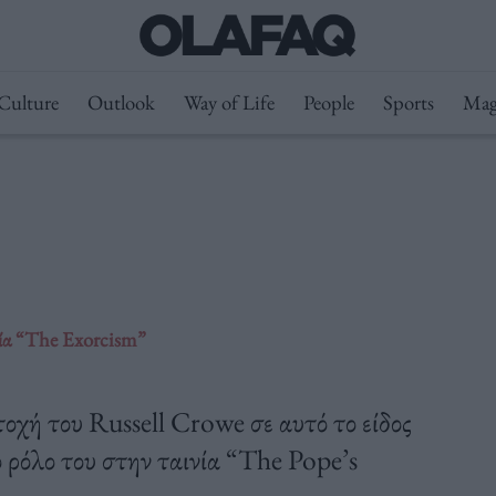
Culture
Outlook
Way of Life
People
Sports
Mag
νία “The Exorcism”
οχή του Russell Crowe σε αυτό το είδος
ο ρόλο του στην ταινία “The Pope’s