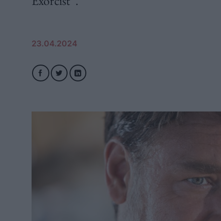
Exorcist“.
23.04.2024