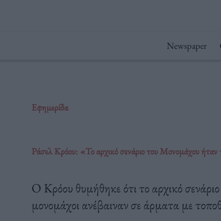
Μετάβαση
στο
περιεχόμενο
Newspaper
Εφημερίδα
Ράσελ Κρόου: «Το αρχικό σενάριο του Μονομάχου ήταν 
Ο Κρόου θυμήθηκε ότι το αρχικό σενάριο 
μονομάχοι ανέβαιναν σε άρματα με τοπο