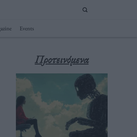
azine
Events
Προτεινόμενα