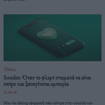
Τάσεις
Sonder: Όταν το φλερτ σταματά να είναι
swipe και ξαναγίνεται εμπειρία
11.04.26
Μια νέα dating εφαρμογή πάει κόντρα στην ευκολία των