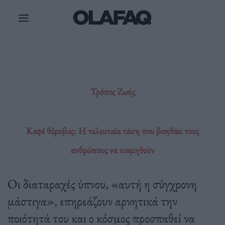
Μετάβαση
στο
περιεχόμενο
Τρόπος Ζωής
Καφέ θόρυβος: Η τελευταία τάση που βοηθάει τους
ανθρώπους να κοιμηθούν
Οι διαταραχές ύπνου, «αυτή η σύγχρονη
μάστιγα», επηρεάζουν αρνητικά την
ποιότητά του και ο κόσμος προσπαθεί να