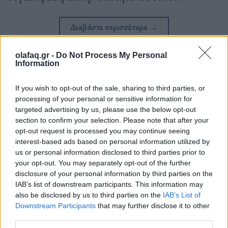
Διαβάστε περισσότερα
→
olafaq.gr -
Do Not Process My Personal
Information
Δημοσιεύθηκε σε
Τάσεις
|
Tagged
αστικό ηχοτοπίο
,
λευκός θόρυβος
,
If you wish to opt-out of the sale, sharing to third parties, or
ροζ θόρυβος
processing of your personal or sensitive information for
targeted advertising by us, please use the below opt-out
section to confirm your selection. Please note that after your
opt-out request is processed you may continue seeing
interest-based ads based on personal information utilized by
us or personal information disclosed to third parties prior to
Δείτε επίσης
your opt-out. You may separately opt-out of the further
disclosure of your personal information by third parties on the
IAB’s list of downstream participants. This information may
also be disclosed by us to third parties on the
IAB’s List of
Downstream Participants
that may further disclose it to other
third parties.