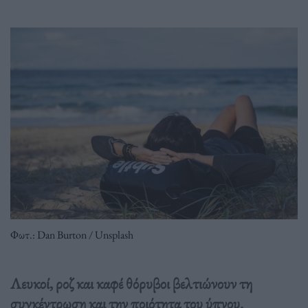
Φωτ.: Dan Burton / Unsplash
Λευκοί, ροζ και καφέ θόρυβοι βελτιώνουν τη
συγκέντρωση και την ποιότητα του ύπνου.